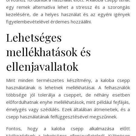
egy remek alternatíva lehet a stressz és a szorongás
kezelésére, de a helyes használat és az egyéni igények
figyelembevételével érdemes hozzáállni.
Lehetséges
mellékhatások és
ellenjavallatok
Mint minden természetes készítmény, a kaloba csepp
használatának is lehetnek mellékhatásai. A felhasználók
többsége jól tolerálja a cseppet, de néhány esetben
előfordulhatnak enyhe mellékhatások, mint például fejfájás,
émelygés vagy szédülés. Ezek általában átmenetiek, és a
csepp használatának felfüggesztésével megszűnnek.
Fontos, hogy a kaloba csepp alkalmazása előtt
tájékozódjunk a lehetséges ellenjavallatokról. Különösen