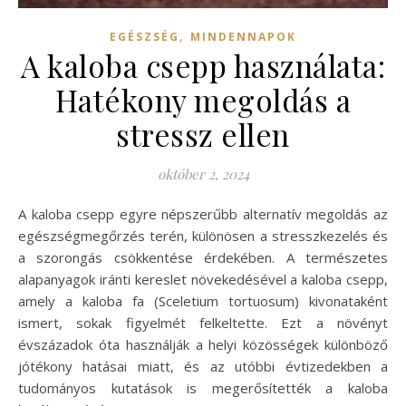
,
EGÉSZSÉG
MINDENNAPOK
A kaloba csepp használata:
Hatékony megoldás a
stressz ellen
október 2, 2024
A kaloba csepp egyre népszerűbb alternatív megoldás az
egészségmegőrzés terén, különösen a stresszkezelés és
a szorongás csökkentése érdekében. A természetes
alapanyagok iránti kereslet növekedésével a kaloba csepp,
amely a kaloba fa (Sceletium tortuosum) kivonataként
ismert, sokak figyelmét felkeltette. Ezt a növényt
évszázadok óta használják a helyi közösségek különböző
jótékony hatásai miatt, és az utóbbi évtizedekben a
tudományos kutatások is megerősítették a kaloba