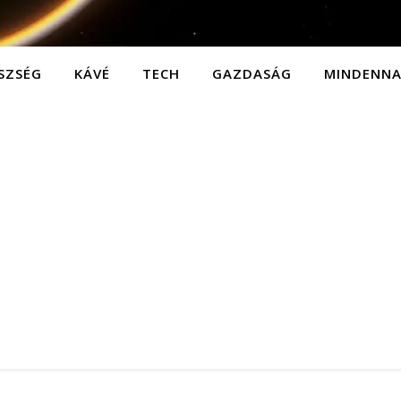
SZSÉG
KÁVÉ
TECH
GAZDASÁG
MINDENN