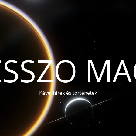
ESSZO MA
Kávé, hírek és történetek