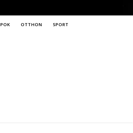
APOK
OTTHON
SPORT