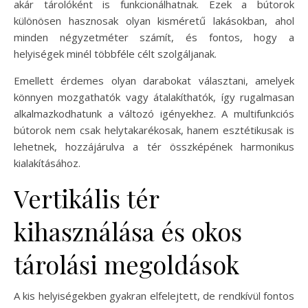
akár tárolóként is funkcionálhatnak. Ezek a bútorok
különösen hasznosak olyan kisméretű lakásokban, ahol
minden négyzetméter számít, és fontos, hogy a
helyiségek minél többféle célt szolgáljanak.
Emellett érdemes olyan darabokat választani, amelyek
könnyen mozgathatók vagy átalakíthatók, így rugalmasan
alkalmazkodhatunk a változó igényekhez. A multifunkciós
bútorok nem csak helytakarékosak, hanem esztétikusak is
lehetnek, hozzájárulva a tér összképének harmonikus
kialakításához.
Vertikális tér
kihasználása és okos
tárolási megoldások
A kis helyiségekben gyakran elfelejtett, de rendkívül fontos