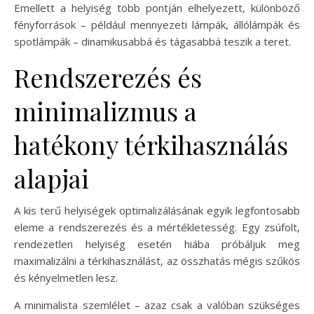
Emellett a helyiség több pontján elhelyezett, különböző
fényforrások – például mennyezeti lámpák, állólámpák és
spotlámpák – dinamikusabbá és tágasabbá teszik a teret.
Rendszerezés és
minimalizmus a
hatékony térkihasználás
alapjai
A kis terű helyiségek optimalizálásának egyik legfontosabb
eleme a rendszerezés és a mértékletesség. Egy zsúfolt,
rendezetlen helyiség esetén hiába próbáljuk meg
maximalizálni a térkihasználást, az összhatás mégis szűkös
és kényelmetlen lesz.
A minimalista szemlélet – azaz csak a valóban szükséges