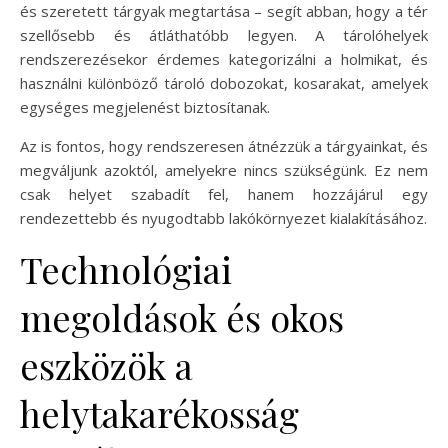
és szeretett tárgyak megtartása – segít abban, hogy a tér
szellősebb és átláthatóbb legyen. A tárolóhelyek
rendszerezésekor érdemes kategorizálni a holmikat, és
használni különböző tároló dobozokat, kosarakat, amelyek
egységes megjelenést biztosítanak.
Az is fontos, hogy rendszeresen átnézzük a tárgyainkat, és
megváljunk azoktól, amelyekre nincs szükségünk. Ez nem
csak helyet szabadít fel, hanem hozzájárul egy
rendezettebb és nyugodtabb lakókörnyezet kialakításához.
Technológiai
megoldások és okos
eszközök a
helytakarékosság