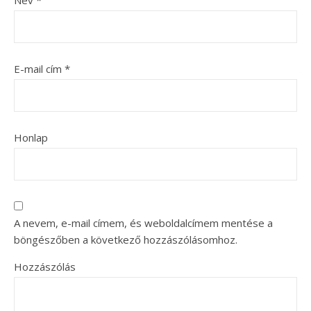
E-mail cím
*
Honlap
A nevem, e-mail címem, és weboldalcímem mentése a
böngészőben a következő hozzászólásomhoz.
Hozzászólás