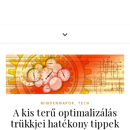
,
MINDENNAPOK
TECH
A kis terű optimalizálás
trükkjei hatékony tippek