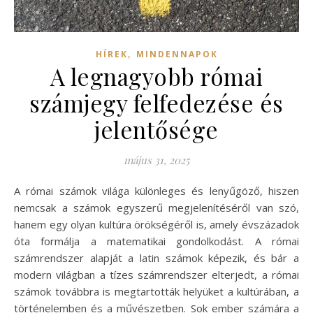
,
HÍREK
MINDENNAPOK
A legnagyobb római
számjegy felfedezése és
jelentősége
május 31, 2025
A római számok világa különleges és lenyűgöző, hiszen
nemcsak a számok egyszerű megjelenítéséről van szó,
hanem egy olyan kultúra örökségéről is, amely évszázadok
óta formálja a matematikai gondolkodást. A római
számrendszer alapját a latin számok képezik, és bár a
modern világban a tízes számrendszer elterjedt, a római
számok továbbra is megtartották helyüket a kultúrában, a
történelemben és a művészetben. Sok ember számára a