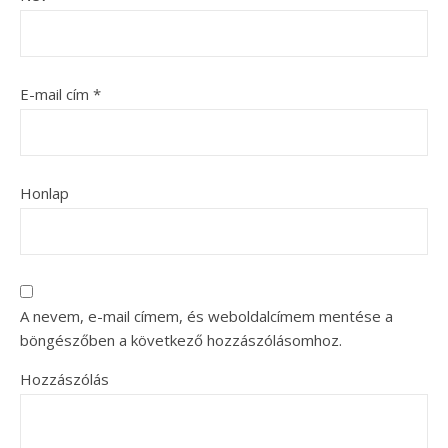
E-mail cím
*
Honlap
A nevem, e-mail címem, és weboldalcímem mentése a
böngészőben a következő hozzászólásomhoz.
Hozzászólás