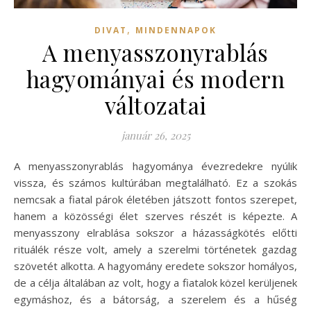
,
DIVAT
MINDENNAPOK
A menyasszonyrablás
hagyományai és modern
változatai
január 26, 2025
A menyasszonyrablás hagyománya évezredekre nyúlik
vissza, és számos kultúrában megtalálható. Ez a szokás
nemcsak a fiatal párok életében játszott fontos szerepet,
hanem a közösségi élet szerves részét is képezte. A
menyasszony elrablása sokszor a házasságkötés előtti
rituálék része volt, amely a szerelmi történetek gazdag
szövetét alkotta. A hagyomány eredete sokszor homályos,
de a célja általában az volt, hogy a fiatalok közel kerüljenek
egymáshoz, és a bátorság, a szerelem és a hűség