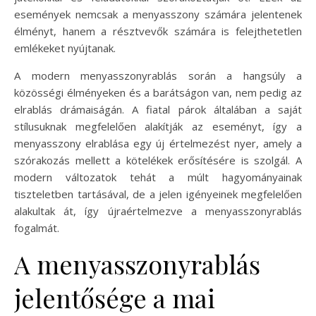
események nemcsak a menyasszony számára jelentenek
élményt, hanem a résztvevők számára is felejthetetlen
emlékeket nyújtanak.
A modern menyasszonyrablás során a hangsúly a
közösségi élményeken és a barátságon van, nem pedig az
elrablás drámaiságán. A fiatal párok általában a saját
stílusuknak megfelelően alakítják az eseményt, így a
menyasszony elrablása egy új értelmezést nyer, amely a
szórakozás mellett a kötelékek erősítésére is szolgál. A
modern változatok tehát a múlt hagyományainak
tiszteletben tartásával, de a jelen igényeinek megfelelően
alakultak át, így újraértelmezve a menyasszonyrablás
fogalmát.
A menyasszonyrablás
jelentősége a mai