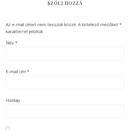
SZÓLJ HOZZÁ
Az e-mail címet nem tesszük közzé.
A kötelező mezőket
*
karakterrel jelöltük
Név
*
E-mail cím
*
Honlap