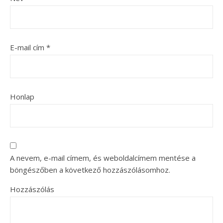
E-mail cím
*
Honlap
A nevem, e-mail címem, és weboldalcímem mentése a
böngészőben a következő hozzászólásomhoz.
Hozzászólás