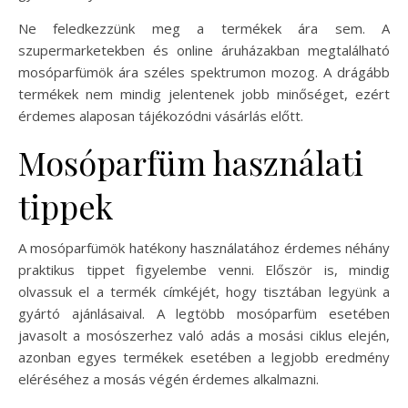
Ne feledkezzünk meg a termékek ára sem. A
szupermarketekben és online áruházakban megtalálható
mosóparfümök ára széles spektrumon mozog. A drágább
termékek nem mindig jelentenek jobb minőséget, ezért
érdemes alaposan tájékozódni vásárlás előtt.
Mosóparfüm használati
tippek
A mosóparfümök hatékony használatához érdemes néhány
praktikus tippet figyelembe venni. Először is, mindig
olvassuk el a termék címkéjét, hogy tisztában legyünk a
gyártó ajánlásaival. A legtöbb mosóparfüm esetében
javasolt a mosószerhez való adás a mosási ciklus elején,
azonban egyes termékek esetében a legjobb eredmény
eléréséhez a mosás végén érdemes alkalmazni.