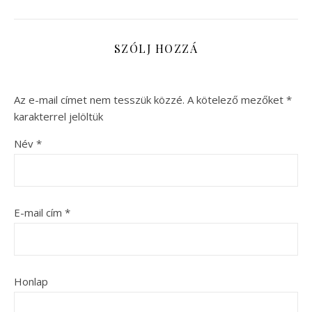
SZÓLJ HOZZÁ
Az e-mail címet nem tesszük közzé.
A kötelező mezőket
*
karakterrel jelöltük
Név
*
E-mail cím
*
Honlap