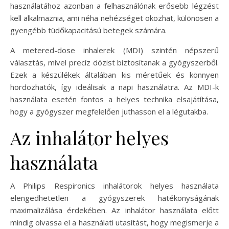
használatához azonban a felhasználónak erősebb légzést
kell alkalmaznia, ami néha nehézséget okozhat, különösen a
gyengébb tüdőkapacitású betegek számára.
A metered-dose inhalerek (MDI) szintén népszerű
választás, mivel precíz dózist biztosítanak a gyógyszerből.
Ezek a készülékek általában kis méretűek és könnyen
hordozhatók, így ideálisak a napi használatra. Az MDI-k
használata esetén fontos a helyes technika elsajátítása,
hogy a gyógyszer megfelelően juthasson el a légutakba.
Az inhalátor helyes
használata
A Philips Respironics inhalátorok helyes használata
elengedhetetlen a gyógyszerek hatékonyságának
maximalizálása érdekében. Az inhalátor használata előtt
mindig olvassa el a használati utasítást, hogy megismerje a