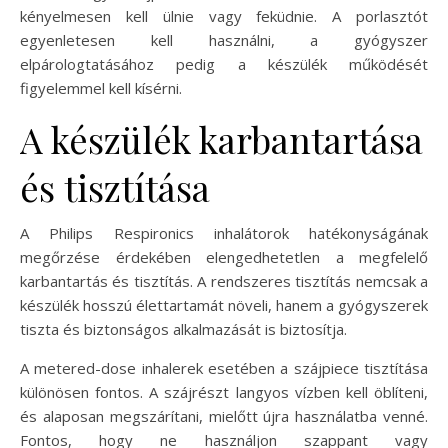
kényelmesen kell ülnie vagy feküdnie. A porlasztót
egyenletesen kell használni, a gyógyszer
elpárologtatásához pedig a készülék működését
figyelemmel kell kísérni.
A készülék karbantartása
és tisztítása
A Philips Respironics inhalátorok hatékonyságának
megőrzése érdekében elengedhetetlen a megfelelő
karbantartás és tisztítás. A rendszeres tisztítás nemcsak a
készülék hosszú élettartamát növeli, hanem a gyógyszerek
tiszta és biztonságos alkalmazását is biztosítja.
A metered-dose inhalerek esetében a szájpiece tisztítása
különösen fontos. A szájrészt langyos vízben kell öblíteni,
és alaposan megszárítani, mielőtt újra használatba venné.
Fontos, hogy ne használjon szappant vagy