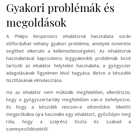
Gyakori problémák és
megoldások
A Philips Respironics inhalátorok használata során
előfordulhat néhány gyakori probléma, amelyek ismerete
segíthet elkerülni a kellemetlenségeket. Az inhalátorok
használatával kapcsolatos leggyakoribb problémák közé
tartozik az inhalátor helytelen használata, a gyógyszer
adagolásának figyelmen kívül hagyása, illetve a készülék
tisztításának elmulasztása.
Ha az inhalátor nem működik megfelelően, ellenőrizze,
hogy a gyógyszertartály megfelelően van-e behelyezve,
és hogy a készülék nincsen-e eltömődve. Mielőtt
megpróbálna újra használni egy inhalátort, győződjön meg
róla, hogy a szájrész tiszta és szabad a
szennyeződésektől.