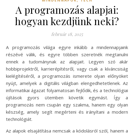
MINDENNAPOK
TECH
A programozás alapjai:
hogyan kezdjünk neki?
február 18, 2025
A programozás világa egyre inkább a mindennapjaink
részévé válik, és egyre többen szeretnék megtanulni
ennek a tudománynak az alapjait. Legyen szó akár
hobbiprojektről, karrierépítésről, vagy csak a kíváncsiság
kielégítéséről, a programozás ismerete olyan előnyöket
nyújt, amelyek a digitális világban elengedhetetlenek. Az
informatikai ágazat folyamatosan fejlődik, és a technológiai
újítások gyors ütemben követik egymást. Így a
programozás nem csupán egy szakma, hanem egy olyan
készség, amely segít megérteni és irányítani a modern
technológiát.
Az alapok elsajátítása nemcsak a kódolásról szól, hanem a