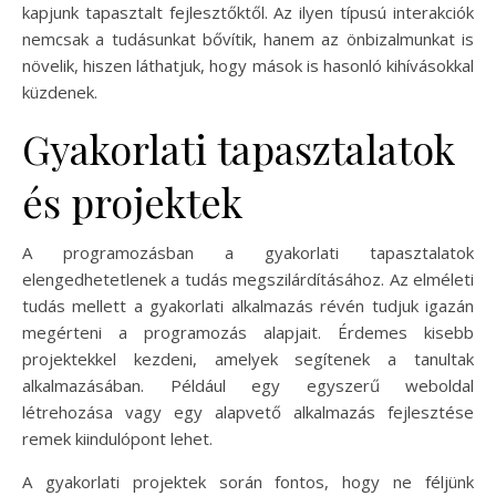
kapjunk tapasztalt fejlesztőktől. Az ilyen típusú interakciók
nemcsak a tudásunkat bővítik, hanem az önbizalmunkat is
növelik, hiszen láthatjuk, hogy mások is hasonló kihívásokkal
küzdenek.
Gyakorlati tapasztalatok
és projektek
A programozásban a gyakorlati tapasztalatok
elengedhetetlenek a tudás megszilárdításához. Az elméleti
tudás mellett a gyakorlati alkalmazás révén tudjuk igazán
megérteni a programozás alapjait. Érdemes kisebb
projektekkel kezdeni, amelyek segítenek a tanultak
alkalmazásában. Például egy egyszerű weboldal
létrehozása vagy egy alapvető alkalmazás fejlesztése
remek kiindulópont lehet.
A gyakorlati projektek során fontos, hogy ne féljünk