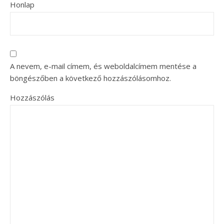
Honlap
A nevem, e-mail címem, és weboldalcímem mentése a
böngészőben a következő hozzászólásomhoz.
Hozzászólás