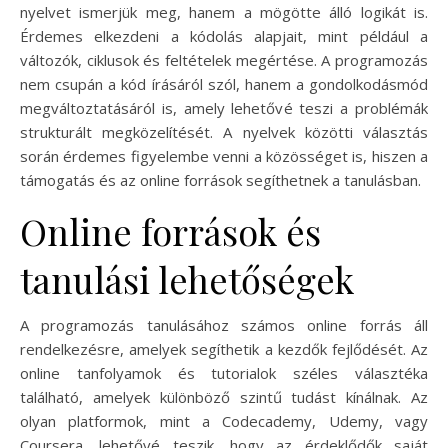
nyelvet ismerjük meg, hanem a mögötte álló logikát is.
Érdemes elkezdeni a kódolás alapjait, mint például a
változók, ciklusok és feltételek megértése. A programozás
nem csupán a kód írásáról szól, hanem a gondolkodásmód
megváltoztatásáról is, amely lehetővé teszi a problémák
strukturált megközelítését. A nyelvek közötti választás
során érdemes figyelembe venni a közösséget is, hiszen a
támogatás és az online források segíthetnek a tanulásban.
Online források és
tanulási lehetőségek
A programozás tanulásához számos online forrás áll
rendelkezésre, amelyek segíthetik a kezdők fejlődését. Az
online tanfolyamok és tutorialok széles választéka
található, amelyek különböző szintű tudást kínálnak. Az
olyan platformok, mint a Codecademy, Udemy, vagy
Coursera, lehetővé teszik, hogy az érdeklődők saját