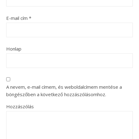
E-mail cím
*
Honlap
A nevem, e-mail címem, és weboldalcímem mentése a
böngészőben a következő hozzászólásomhoz.
Hozzászólás