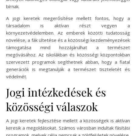
bírnak.
A jogi keretek megerősítése mellett fontos, hogy a
társadalom is aktívan részt vegyen a
környezetvédelemben. Az emberek közötti tudatosság
növelése, a fák ültetése és a közösségi kezdeményezések
támogatása mind hozzájárulhat a természet
megóvásához. Az iskolákban és közösségi központokban
szervezett programok segíthetnek abban, hogy a fiatal
generációk is megtanulják a természet tiszteletét és
védelmét.
Jogi intézkedések és
közösségi válaszok
A jogi keretek fejlesztése mellett a közösségek is aktívan
keresik a megoldásokat. Számos városban indultak fásítási
programok, melyek célja nemcsak a zöldfelületek növelése,