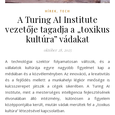
,
HÍREK
TECH
A Turing AI Institute
vezetője tagadja a „toxikus
kultúra” vádakat
október 28, 2025
A technológiai szektor folyamatosan változik, és a
vállalatok kultúrája egyre nagyobb figyelmet kap a
médiában és a közvéleményben. Az innováció, a kreativitás
és a fejlődés mellett a munkahelyi légkör minősége is
kulcsszerepet játszik a cégek sikerében. A Turing AI
Institute, mint a mesterséges intelligencia fejlesztésének
élvonalában álló intézmény, különösen a figyelem
középpontjába került, miután vádak merültek fel a „toxikus
kultúra” létezésével kapcsolatban.