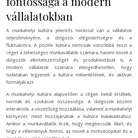
fontossága a modern
vállalatokban
A munkahelyi kultúra jelentős hatással van a vállalatok
teljesítményére, a dolgozói elégedettségre és a
fluktuációra. A pozitív kultúra nemcsak vonzóbbá teszi a
céget a tehetséges munkavállalók számára, hanem növeli a
dolgozók elkötelezettségét és produktivitását is. A
modern vállalatok számára elengedhetetlen, hogy
tudatában legyenek a kultúra mibenlétének, és aktívan
formálják azt.
A munkahelyi kultúra alapvetően a cégen belüli értékek,
normák és szokások összessége. A dolgozók közötti
interakciók, a vezetőség hozzáállása, valamint a munkahelyi
környezet mind hozzájárulnak a kultúra kialakulásához.
Amikor a munkavállalók érzik, hogy megbecsülik őket, és
hogy a véleményük fontos, az növeli a motivációjukat és a