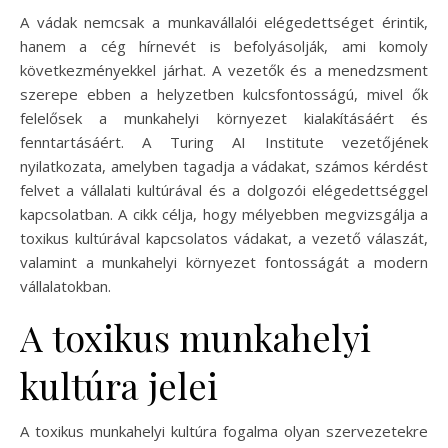
A vádak nemcsak a munkavállalói elégedettséget érintik,
hanem a cég hírnevét is befolyásolják, ami komoly
következményekkel járhat. A vezetők és a menedzsment
szerepe ebben a helyzetben kulcsfontosságú, mivel ők
felelősek a munkahelyi környezet kialakításáért és
fenntartásáért. A Turing AI Institute vezetőjének
nyilatkozata, amelyben tagadja a vádakat, számos kérdést
felvet a vállalati kultúrával és a dolgozói elégedettséggel
kapcsolatban. A cikk célja, hogy mélyebben megvizsgálja a
toxikus kultúrával kapcsolatos vádakat, a vezető válaszát,
valamint a munkahelyi környezet fontosságát a modern
vállalatokban.
A toxikus munkahelyi
kultúra jelei
A toxikus munkahelyi kultúra fogalma olyan szervezetekre