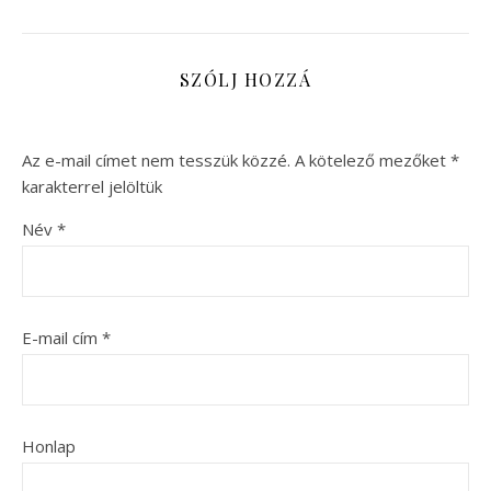
SZÓLJ HOZZÁ
Az e-mail címet nem tesszük közzé.
A kötelező mezőket
*
karakterrel jelöltük
Név
*
E-mail cím
*
Honlap