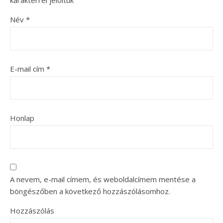
Név
*
E-mail cím
*
Honlap
A nevem, e-mail címem, és weboldalcímem mentése a
böngészőben a következő hozzászólásomhoz.
Hozzászólás