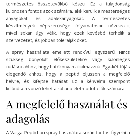
természetes összetevőkből készül. Ez a tulajdonság
különösen fontos azok számára, akik kerülik a mesterséges
anyagokat és adalékanyagokat. A természetes
készítmények népszerűsége folyamatosan növekszik,
mivel sokan úgy vélik, hogy ezek kevésbé terhelik a
szervezetet, és jobban tolerálják őket.
A spray használata emellett rendkívül egyszerű. Nincs
szükség bonyolult előkészületekre vagy különleges
tudásra ahhoz, hogy hatékonyan alkalmazzuk. Egy-két fújás
elegendő ahhoz, hogy a peptid eljusson a megfelelő
helyre, és kifejtse hatását. Ez a kényelmi szempont
különösen vonzó lehet a rohanó életmódot élők számára.
A megfelelő használat és
adagolás
A Varga Peptid orrspray használata során fontos figyelni a