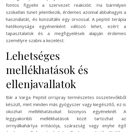
fontos figyelni a szervezet reakcióit. Ha bármilyen
szokatlan tünet jelentkezik, érdemes azonnal abbahagyni a
használatát, és konzultálni egy orvossal. A peptid terápia
hatékonysága egyénenként változó lehet, ezért a
tapasztalatok és a megfigyelések alapján érdemes
személyre szabni a kezelést.
Lehetséges
mellékhatások és
ellenjavallatok
Bár a Varga Peptid orrspray természetes összetevőkből
készült, mint minden más gyógyszer vagy kiegészítő, ez is
okozhat mellékhatásokat bizonyos egyéneknél. A
leggyakoribb mellékhatások közé tartozhat az
orrnyálkahártya irritációja, szárazság vagy enyhe égő