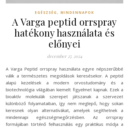
,
EGÉSZSÉG
MINDENNAPOK
A Varga peptid orrspray
hatékony használata és
előnyei
december 27, 2024
A Varga Peptid orrspray használata egyre népszerűbbé
válik a természetes megoldások keresésekor. A peptid
alapú kezelések a modern orvostudomány és a
biotechnológia világában kiemelt figyelmet kapnak. Ezek a
bioaktív molekulák szerepet játszanak a szervezet
különböző folyamataiban, így nem meglepő, hogy sokan
keresnek olyan alternatívákat, amelyek segíthetnek a
mindennapi egészségmegőrzésben. Az orrspray
formájában történő felhasználás egy praktikus módja a