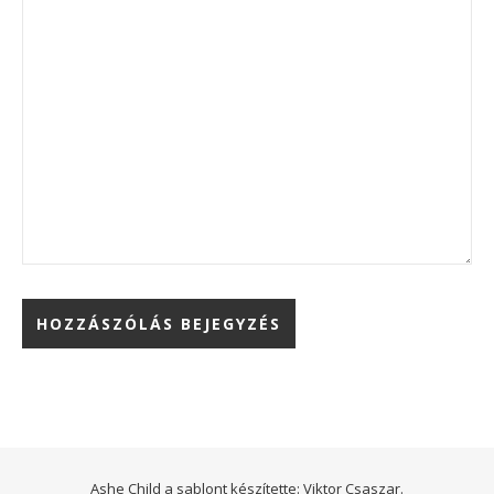
Ashe Child a sablont készítette:
Viktor Csaszar.