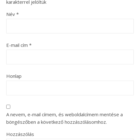
karakterrel jelöltük
Név
*
E-mail cím
*
Honlap
A nevem, e-mail címem, és weboldalcímem mentése a
böngészőben a következő hozzászólásomhoz.
Hozzászólás