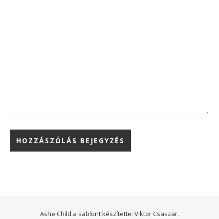
Ashe Child a sablont készítette:
Viktor Csaszar.