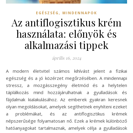
,
EGÉSZSÉG
MINDENNAPOK
Az antiflogisztikus krém
használata: előnyök és
alkalmazási tippek
április 16, 2024
A modern életvitel számos kihívást jelent a fizikai
egészség és a jó közérzet megőrzésében. A mindennapi
stressz, a mozgásszegény életmód és a helytelen
táplálkozás mind hozzájárulhatnak a gyulladások és
fájdalmak kialakulásához. Az emberek gyakran keresnek
olyan megoldásokat, amelyek segíthetnek enyhíteni ezeket
a problémákat, és az antiflogisztikus krémek
népszerűsége folyamatosan nő. Ezek a krémek különböző
hatóanyagokat tartalmaznak, amelyek célja a gyulladások