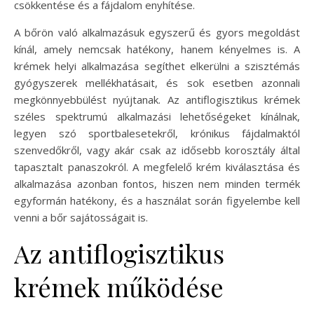
csökkentése és a fájdalom enyhítése.
A bőrön való alkalmazásuk egyszerű és gyors megoldást
kínál, amely nemcsak hatékony, hanem kényelmes is. A
krémek helyi alkalmazása segíthet elkerülni a szisztémás
gyógyszerek mellékhatásait, és sok esetben azonnali
megkönnyebbülést nyújtanak. Az antiflogisztikus krémek
széles spektrumú alkalmazási lehetőségeket kínálnak,
legyen szó sportbalesetekről, krónikus fájdalmaktól
szenvedőkről, vagy akár csak az idősebb korosztály által
tapasztalt panaszokról. A megfelelő krém kiválasztása és
alkalmazása azonban fontos, hiszen nem minden termék
egyformán hatékony, és a használat során figyelembe kell
venni a bőr sajátosságait is.
Az antiflogisztikus
krémek működése