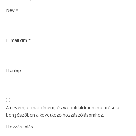
Név
*
E-mail cím
*
Honlap
A nevem, e-mail címem, és weboldalcímem mentése a
böngészőben a következő hozzászólásomhoz.
Hozzászólás