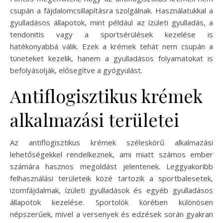
csupán a fájdalomcsillapításra szolgálnak. Használatukkal a
gyulladásos állapotok, mint például az ízületi gyulladás, a
tendonitis vagy a sportsérülések kezelése is
hatékonyabbá válik. Ezek a krémek tehát nem csupán a
tüneteket kezelik, hanem a gyulladásos folyamatokat is
befolyásolják, elősegítve a gyógyulást.
Antiflogisztikus krémek
alkalmazási területei
Az antiflogisztikus krémek széleskörű alkalmazási
lehetőségekkel rendelkeznek, ami miatt számos ember
számára hasznos megoldást jelentenek. Leggyakoribb
felhasználási területeik közé tartozik a sportbalesetek,
izomfájdalmak, ízületi gyulladások és egyéb gyulladásos
állapotok kezelése. Sportolók körében különösen
népszerűek, mivel a versenyek és edzések során gyakran