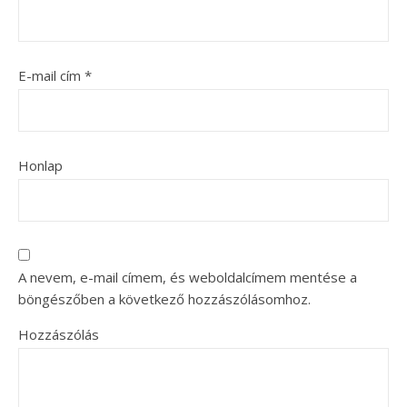
E-mail cím
*
Honlap
A nevem, e-mail címem, és weboldalcímem mentése a
böngészőben a következő hozzászólásomhoz.
Hozzászólás