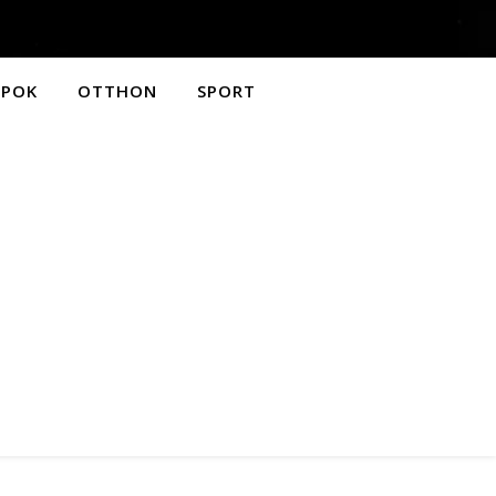
APOK
OTTHON
SPORT