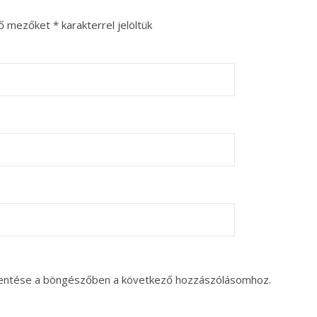
ző mezőket
*
karakterrel jelöltük
entése a böngészőben a következő hozzászólásomhoz.