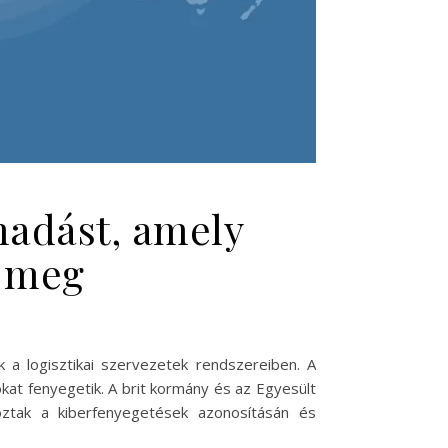
ámadást, amely
a meg
 a logisztikai szervezetek rendszereiben. A
okat fenyegetik. A brit kormány és az Egyesült
ztak a kiberfenyegetések azonosításán és