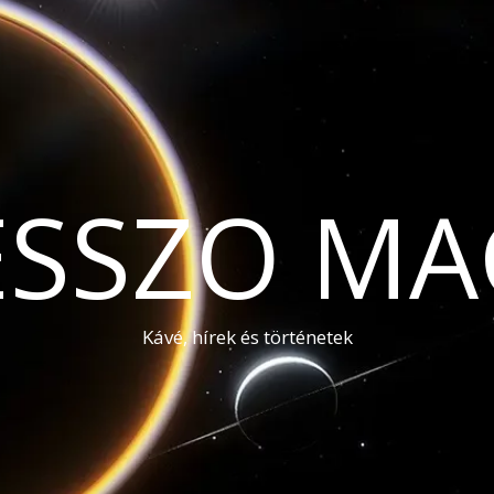
ESSZO MA
Kávé, hírek és történetek