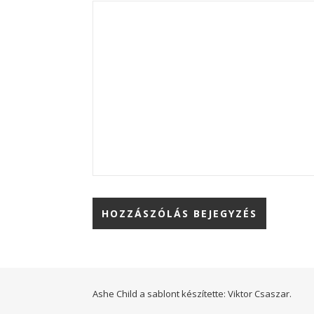
Ashe Child a sablont készítette:
Viktor Csaszar.