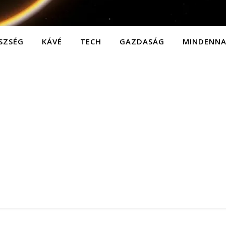
SZSÉG
KÁVÉ
TECH
GAZDASÁG
MINDENN