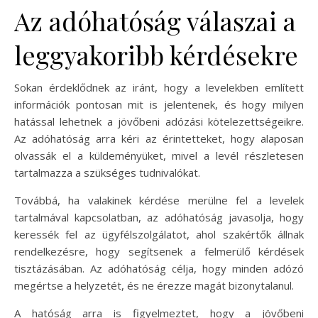
Az adóhatóság válaszai a
leggyakoribb kérdésekre
Sokan érdeklődnek az iránt, hogy a levelekben említett
információk pontosan mit is jelentenek, és hogy milyen
hatással lehetnek a jövőbeni adózási kötelezettségeikre.
Az adóhatóság arra kéri az érintetteket, hogy alaposan
olvassák el a küldeményüket, mivel a levél részletesen
tartalmazza a szükséges tudnivalókat.
Továbbá, ha valakinek kérdése merülne fel a levelek
tartalmával kapcsolatban, az adóhatóság javasolja, hogy
keressék fel az ügyfélszolgálatot, ahol szakértők állnak
rendelkezésre, hogy segítsenek a felmerülő kérdések
tisztázásában. Az adóhatóság célja, hogy minden adózó
megértse a helyzetét, és ne érezze magát bizonytalanul.
A hatóság arra is figyelmeztet, hogy a jövőbeni