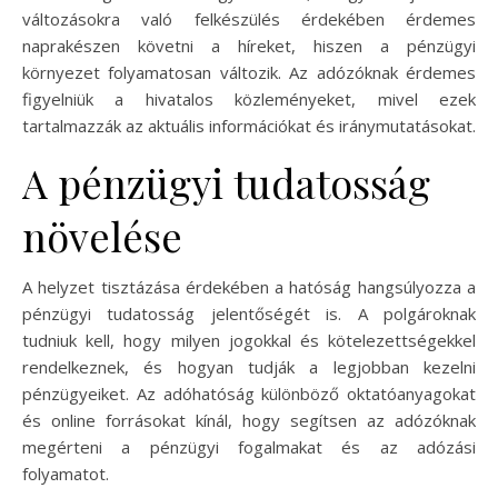
változásokra való felkészülés érdekében érdemes
naprakészen követni a híreket, hiszen a pénzügyi
környezet folyamatosan változik. Az adózóknak érdemes
figyelniük a hivatalos közleményeket, mivel ezek
tartalmazzák az aktuális információkat és iránymutatásokat.
A pénzügyi tudatosság
növelése
A helyzet tisztázása érdekében a hatóság hangsúlyozza a
pénzügyi tudatosság jelentőségét is. A polgároknak
tudniuk kell, hogy milyen jogokkal és kötelezettségekkel
rendelkeznek, és hogyan tudják a legjobban kezelni
pénzügyeiket. Az adóhatóság különböző oktatóanyagokat
és online forrásokat kínál, hogy segítsen az adózóknak
megérteni a pénzügyi fogalmakat és az adózási
folyamatot.