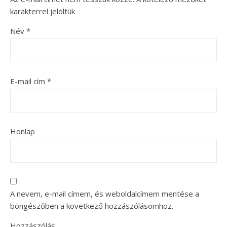
karakterrel jelöltük
Név
*
E-mail cím
*
Honlap
A nevem, e-mail címem, és weboldalcímem mentése a
böngészőben a következő hozzászólásomhoz.
Hozzászólás