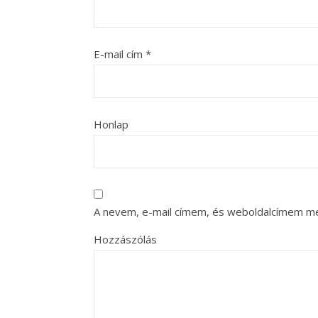
E-mail cím
*
Honlap
A nevem, e-mail címem, és weboldalcímem m
Hozzászólás