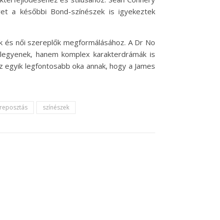
et a későbbi Bond-színészek is igyekeztek
ták és női szereplők megformálásához. A Dr No
k legyenek, hanem komplex karakterdrámák is
z egyik legfontosabb oka annak, hogy a James
reposztás
színészek