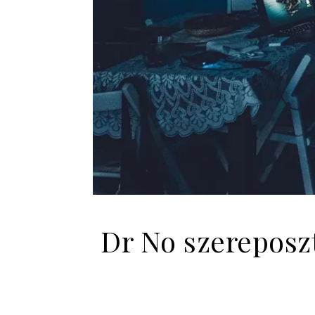
Dr No szereposz