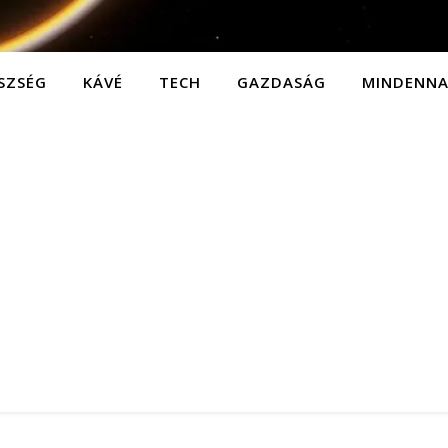
SZSÉG
KÁVÉ
TECH
GAZDASÁG
MINDENN