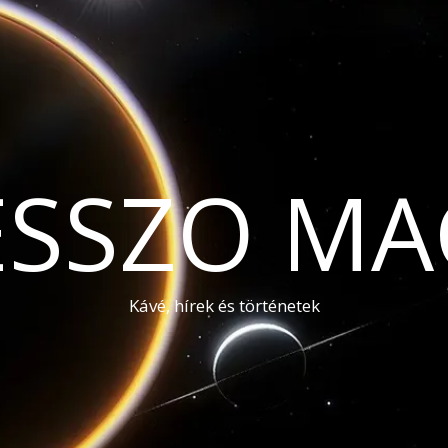
ESSZO MA
Kávé, hírek és történetek