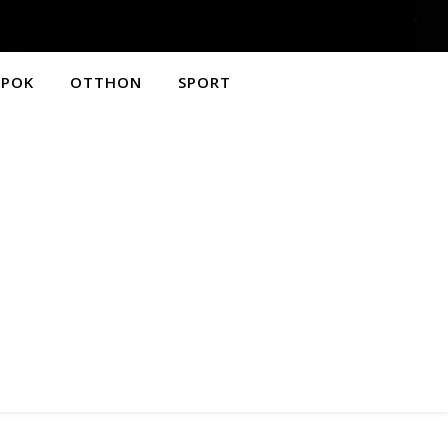
APOK
OTTHON
SPORT