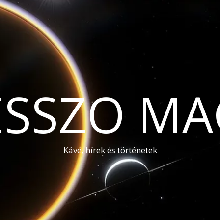
ESSZO MA
Kávé, hírek és történetek