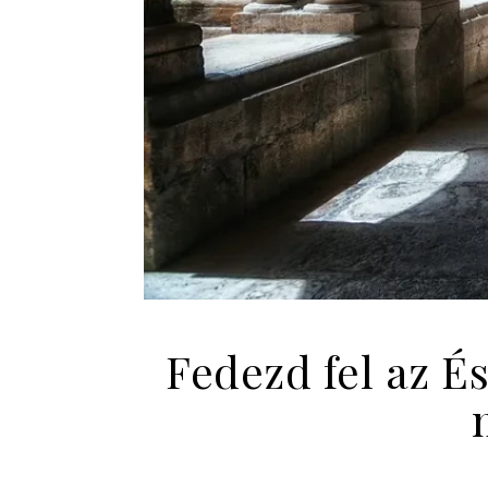
Fedezd fel az É