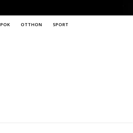
APOK
OTTHON
SPORT