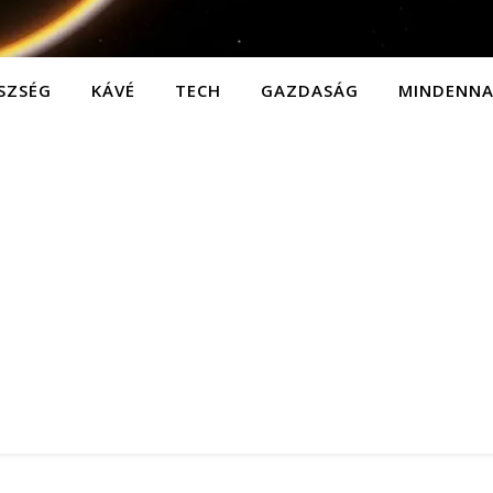
SZSÉG
KÁVÉ
TECH
GAZDASÁG
MINDENN