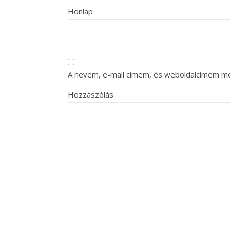
Honlap
A nevem, e-mail címem, és weboldalcímem m
Hozzászólás