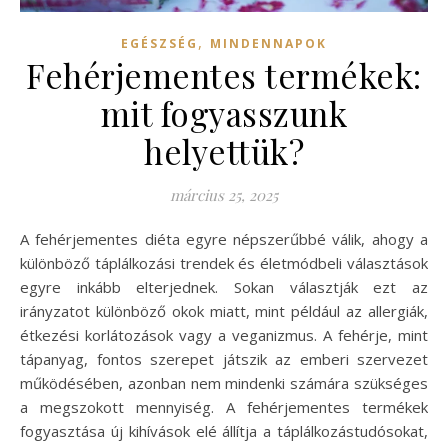
,
EGÉSZSÉG
MINDENNAPOK
Fehérjementes termékek:
mit fogyasszunk
helyettük?
március 25, 2025
A fehérjementes diéta egyre népszerűbbé válik, ahogy a
különböző táplálkozási trendek és életmódbeli választások
egyre inkább elterjednek. Sokan választják ezt az
irányzatot különböző okok miatt, mint például az allergiák,
étkezési korlátozások vagy a veganizmus. A fehérje, mint
tápanyag, fontos szerepet játszik az emberi szervezet
működésében, azonban nem mindenki számára szükséges
a megszokott mennyiség. A fehérjementes termékek
fogyasztása új kihívások elé állítja a táplálkozástudósokat,