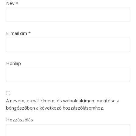
Név
*
E-mail cím
*
Honlap
A nevem, e-mail címem, és weboldalcímem mentése a
böngészőben a következő hozzászólásomhoz.
Hozzászólás