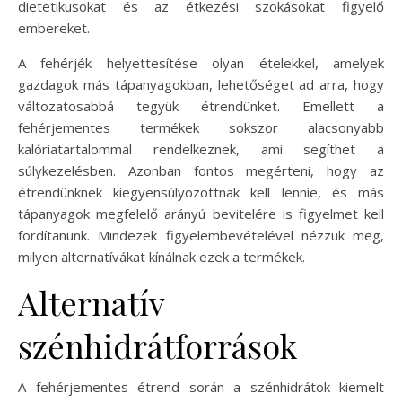
dietetikusokat és az étkezési szokásokat figyelő
embereket.
A fehérjék helyettesítése olyan ételekkel, amelyek
gazdagok más tápanyagokban, lehetőséget ad arra, hogy
változatosabbá tegyük étrendünket. Emellett a
fehérjementes termékek sokszor alacsonyabb
kalóriatartalommal rendelkeznek, ami segíthet a
súlykezelésben. Azonban fontos megérteni, hogy az
étrendünknek kiegyensúlyozottnak kell lennie, és más
tápanyagok megfelelő arányú bevitelére is figyelmet kell
fordítanunk. Mindezek figyelembevételével nézzük meg,
milyen alternatívákat kínálnak ezek a termékek.
Alternatív
szénhidrátforrások
A fehérjementes étrend során a szénhidrátok kiemelt