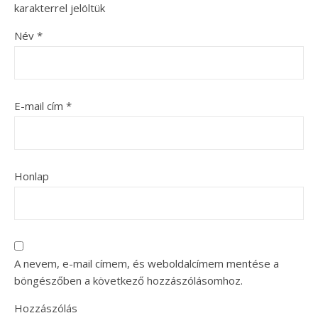
karakterrel jelöltük
Név
*
E-mail cím
*
Honlap
A nevem, e-mail címem, és weboldalcímem mentése a
böngészőben a következő hozzászólásomhoz.
Hozzászólás