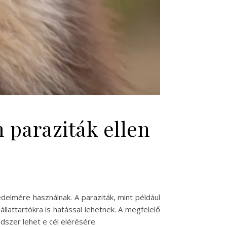
 paraziták ellen
delmére használnak. A paraziták, mint például
llattartókra is hatással lehetnek. A megfelelő
szer lehet e cél elérésére.