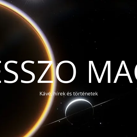
ESSZO MA
Kávé, hírek és történetek