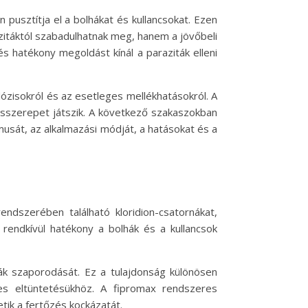
 pusztítja el a bolhákat és kullancsokat. Ezen
azitáktól szabadulhatnak meg, hanem a jövőbeli
s hatékony megoldást kínál a paraziták elleni
ózisokról és az esetleges mellékhatásokról. A
sszerepet játszik. A következő szakaszokban
sát, az alkalmazási módját, a hatásokat és a
endszerében található kloridion-csatornákat,
endkívül hatékony a bolhák és a kullancsok
ák szaporodását. Ez a tulajdonság különösen
es eltüntetésükhöz. A fipromax rendszeres
tik a fertőzés kockázatát.