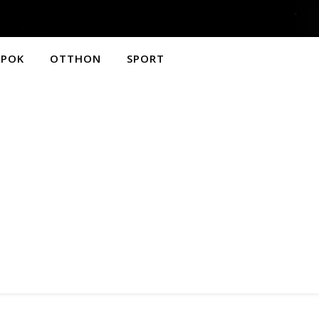
APOK
OTTHON
SPORT