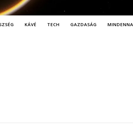
SZSÉG
KÁVÉ
TECH
GAZDASÁG
MINDENN