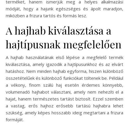
terméket, hanem ismerjük meg a helyes alkalmazási
módját, hogy a hajunk egészséges és ápolt maradjon,
miközben a frizura tartós és formás lesz.
A hajhab kiválasztása a
hajtípusnak megfelelően
A hajhab használatának első lépése a megfelelő termék
kiválasztása, amely igazodik a hajtípusunkhoz és az elvárt
hatáshoz. Nem minden hajhab egyforma, hiszen különböző
összetételűek és különböző funkciókat töltenek be. Például
a vékony, finom szálú haj esetén érdemes könnyebb,
volumenadó hajhabot választani, amely nem nehezíti el a
hajat, hanem természetes tartást biztosít. Ezzel szemben
a vastag, erős hajhoz erősebb tartású hajhabra lehet
szükség, amely képes hosszabb ideig megtartani a frizura
formáját.