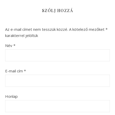
SZÓLJ HOZZÁ
Az e-mail címet nem tesszük közzé.
A kötelező mezőket
*
karakterrel jelöltük
Név
*
E-mail cím
*
Honlap