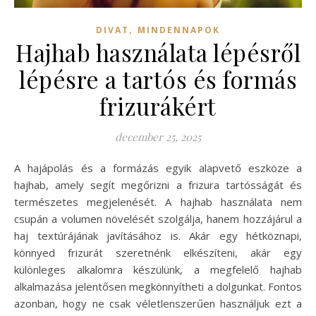
,
DIVAT
MINDENNAPOK
Hajhab használata lépésről
lépésre a tartós és formás
frizurákért
december 25, 2025
A hajápolás és a formázás egyik alapvető eszköze a
hajhab, amely segít megőrizni a frizura tartósságát és
természetes megjelenését. A hajhab használata nem
csupán a volumen növelését szolgálja, hanem hozzájárul a
haj textúrájának javításához is. Akár egy hétköznapi,
könnyed frizurát szeretnénk elkészíteni, akár egy
különleges alkalomra készülünk, a megfelelő hajhab
alkalmazása jelentősen megkönnyítheti a dolgunkat. Fontos
azonban, hogy ne csak véletlenszerűen használjuk ezt a