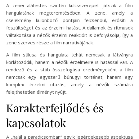
A zenei aláfestés szintén kulcsszerepet játszik a film
hangulatának megteremtésében. A zene, amely a
cselekmény különböző pontjain felcsendül, erősíti a
feszültséget és az érzelmi hatást. A dallamok és ritmusok
váltakozása a nézők érzelmi reakcióit is befolyásolja, így a
zene szerves része a film narratívájának.
A film stílusa és hangulata tehát nemcsak a látványra
korlátozódik, hanem a nézők érzelmeire is hatással van. A
rendező és a stáb összefogása eredményeként a film
nemcsak egy egyszerű bűnügyi történet, hanem egy
komplex érzelmi utazás, amely a nézők számára
felejthetetlen élményt nyújt.
Karakterfejlődés és
kapcsolatok
A „halál a paradicsomban” egyik legérdekesebb aspektusa