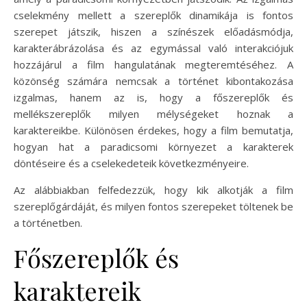
cselekmény mellett a szereplők dinamikája is fontos
szerepet játszik, hiszen a színészek előadásmódja,
karakterábrázolása és az egymással való interakciójuk
hozzájárul a film hangulatának megteremtéséhez. A
közönség számára nemcsak a történet kibontakozása
izgalmas, hanem az is, hogy a főszereplők és
mellékszereplők milyen mélységeket hoznak a
karaktereikbe. Különösen érdekes, hogy a film bemutatja,
hogyan hat a paradicsomi környezet a karakterek
döntéseire és a cselekedeteik következményeire.
Az alábbiakban felfedezzük, hogy kik alkotják a film
szereplőgárdáját, és milyen fontos szerepeket töltenek be
a történetben.
Főszereplők és
karaktereik