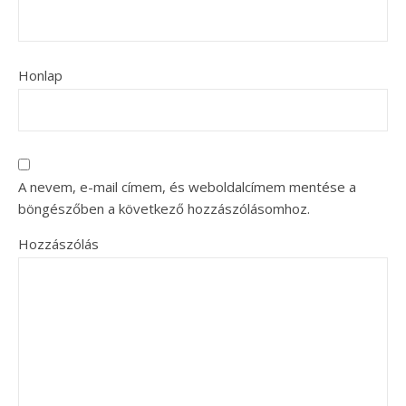
Honlap
A nevem, e-mail címem, és weboldalcímem mentése a
böngészőben a következő hozzászólásomhoz.
Hozzászólás