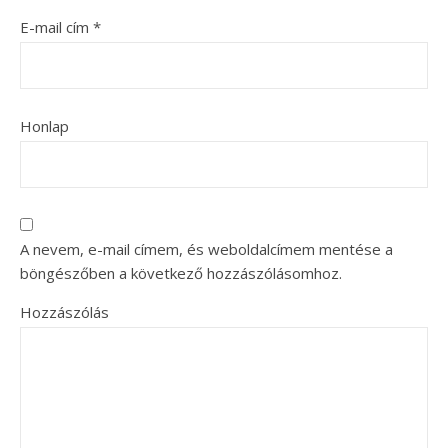
E-mail cím
*
Honlap
A nevem, e-mail címem, és weboldalcímem mentése a
böngészőben a következő hozzászólásomhoz.
Hozzászólás