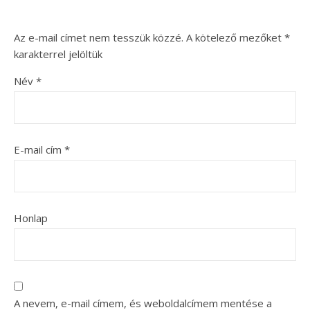
Az e-mail címet nem tesszük közzé.
A kötelező mezőket
*
karakterrel jelöltük
Név
*
E-mail cím
*
Honlap
A nevem, e-mail címem, és weboldalcímem mentése a