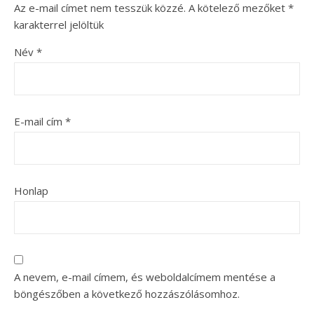
Az e-mail címet nem tesszük közzé.
A kötelező mezőket
*
karakterrel jelöltük
Név
*
E-mail cím
*
Honlap
A nevem, e-mail címem, és weboldalcímem mentése a
böngészőben a következő hozzászólásomhoz.