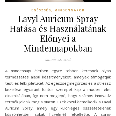
,
EGÉSZSÉG
MINDENNAPOK
Lavyl Auricum Spray
Hatása és Használatának
Előnyei a
Mindennapokban
január 28, 2026
A mindennapi életben egyre többen keresnek olyan
természetes alapú készítményeket, amelyek támogatják
testi és lelki jólétüket. Az egészségmegőrzés és a stressz
kezelése egyaránt fontos szerepet kap a modern élet
dinamikájában, így nem meglepő, hogy számos innovatív
termék jelenik meg a piacon. Ezek közül kiemelkedik a Lavyl
Auricum Spray, amely egy különleges összetételének
köszönhetően sokak figyelmét felkeltette. A spray