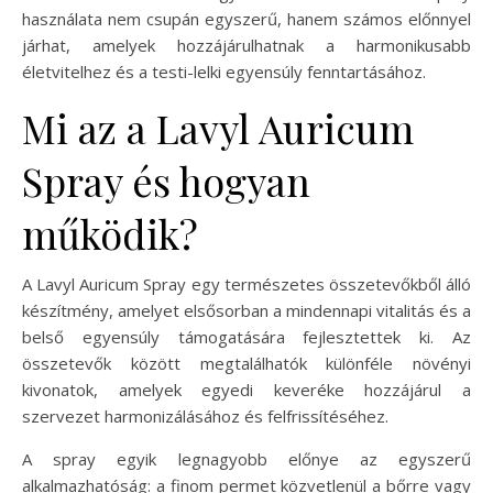
használata nem csupán egyszerű, hanem számos előnnyel
járhat, amelyek hozzájárulhatnak a harmonikusabb
életvitelhez és a testi-lelki egyensúly fenntartásához.
Mi az a Lavyl Auricum
Spray és hogyan
működik?
A Lavyl Auricum Spray egy természetes összetevőkből álló
készítmény, amelyet elsősorban a mindennapi vitalitás és a
belső egyensúly támogatására fejlesztettek ki. Az
összetevők között megtalálhatók különféle növényi
kivonatok, amelyek egyedi keveréke hozzájárul a
szervezet harmonizálásához és felfrissítéséhez.
A spray egyik legnagyobb előnye az egyszerű
alkalmazhatóság: a finom permet közvetlenül a bőrre vagy