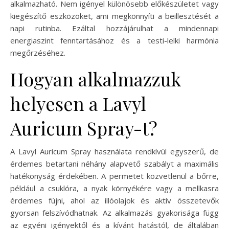
alkalmazható. Nem igényel különösebb előkészületet vagy
kiegészítő eszközöket, ami megkönnyíti a beillesztését a
napi rutinba. Ezáltal hozzájárulhat a mindennapi
energiaszint fenntartásához és a testi-lelki harmónia
megőrzéséhez.
Hogyan alkalmazzuk
helyesen a Lavyl
Auricum Spray-t?
A Lavyl Auricum Spray használata rendkívül egyszerű, de
érdemes betartani néhány alapvető szabályt a maximális
hatékonyság érdekében. A permetet közvetlenül a bőrre,
például a csuklóra, a nyak környékére vagy a mellkasra
érdemes fújni, ahol az illóolajok és aktív összetevők
gyorsan felszívódhatnak. Az alkalmazás gyakorisága függ
az egyéni igényektől és a kívánt hatástól, de általában