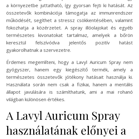
a környezetbe juttatható, így gyorsan fejti ki hatását. Az
összetevők kombinációja támogatja az immunrendszer
működését, segíthet a stressz csökkentésében, valamint
fokozhatja a közérzetet. A spray illóolajokat és egyéb
természetes kivonatokat tartalmaz, amelyek a bőrön
keresztül felszívódva jelentős pozitív hatást
gyakorolhatnak a szervezetre.
Érdemes megemlíteni, hogy a Lavyl Auricum Spray nem
gyógyszer, hanem egy kiegészítő termék, amely a
természetes összetevők jótékony hatásait használja ki.
Használata során nem csak a fizikai, hanem a mentális
állapot javulására is számíthatunk, ami a mai rohanó
világban különösen értékes.
A Lavyl Auricum Spray
használatának előnyei a