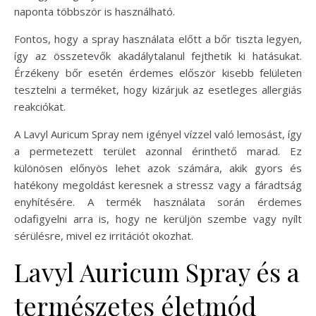
naponta többször is használható.
Fontos, hogy a spray használata előtt a bőr tiszta legyen,
így az összetevők akadálytalanul fejthetik ki hatásukat.
Érzékeny bőr esetén érdemes először kisebb felületen
tesztelni a terméket, hogy kizárjuk az esetleges allergiás
reakciókat.
A Lavyl Auricum Spray nem igényel vízzel való lemosást, így
a permetezett terület azonnal érinthető marad. Ez
különösen előnyös lehet azok számára, akik gyors és
hatékony megoldást keresnek a stressz vagy a fáradtság
enyhítésére. A termék használata során érdemes
odafigyelni arra is, hogy ne kerüljön szembe vagy nyílt
sérülésre, mivel ez irritációt okozhat.
Lavyl Auricum Spray és a
természetes életmód