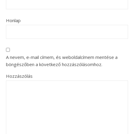
Honlap
A nevem, e-mail címem, és weboldalcímem mentése a
böngészőben a következő hozzászólásomhoz.
Hozzászólás