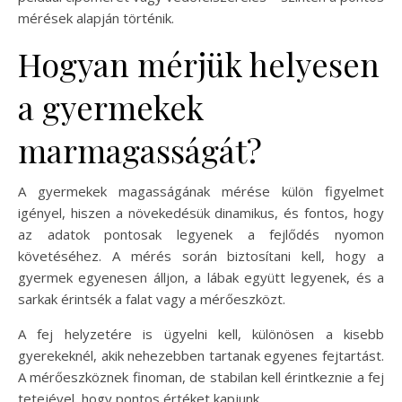
mérések alapján történik.
Hogyan mérjük helyesen
a gyermekek
marmagasságát?
A gyermekek magasságának mérése külön figyelmet
igényel, hiszen a növekedésük dinamikus, és fontos, hogy
az adatok pontosak legyenek a fejlődés nyomon
követéséhez. A mérés során biztosítani kell, hogy a
gyermek egyenesen álljon, a lábak együtt legyenek, és a
sarkak érintsék a falat vagy a mérőeszközt.
A fej helyzetére is ügyelni kell, különösen a kisebb
gyerekeknél, akik nehezebben tartanak egyenes fejtartást.
A mérőeszköznek finoman, de stabilan kell érintkeznie a fej
tetejével, hogy pontos értéket kapjunk.