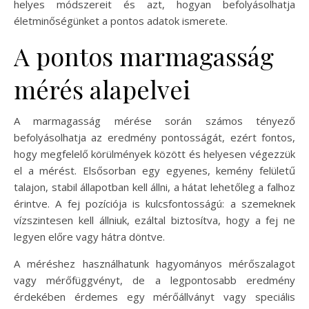
helyes módszereit és azt, hogyan befolyásolhatja
életminőségünket a pontos adatok ismerete.
A pontos marmagasság
mérés alapelvei
A marmagasság mérése során számos tényező
befolyásolhatja az eredmény pontosságát, ezért fontos,
hogy megfelelő körülmények között és helyesen végezzük
el a mérést. Elsősorban egy egyenes, kemény felületű
talajon, stabil állapotban kell állni, a hátat lehetőleg a falhoz
érintve. A fej pozíciója is kulcsfontosságú: a szemeknek
vízszintesen kell állniuk, ezáltal biztosítva, hogy a fej ne
legyen előre vagy hátra döntve.
A méréshez használhatunk hagyományos mérőszalagot
vagy mérőfüggvényt, de a legpontosabb eredmény
érdekében érdemes egy mérőállványt vagy speciális