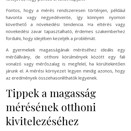
Fontos, hogy a mérés rendszeresen történjen, például
havonta vagy negyedévente, így könnyen nyomon
követhető a növekedési tendencia. Ha eltérés vagy
növekedési zavar tapasztalható, érdemes szakemberhez
fordulni, hogy idejében kezeljék a problémát.
A gyermekek magasságának méréséhez ideális egy
mérőállvány, de otthoni körülmények között egy fali
vonalzó vagy mérőszalag is megfelel, ha körültekintően
járunk el. A mérési környezet legyen mindig azonos, hogy
az eredmények összehasonlíthatók legyenek.
Tippek a magasság
mérésének otthoni
kivitelezéséhez