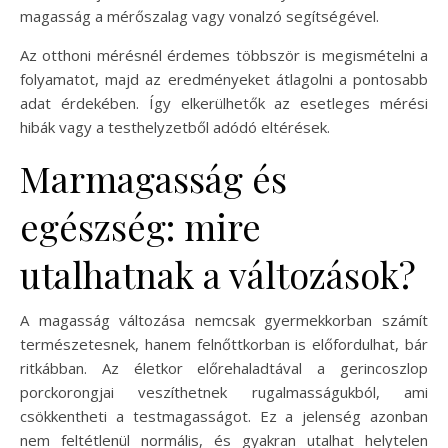
magasság a mérőszalag vagy vonalzó segítségével.
Az otthoni mérésnél érdemes többször is megismételni a
folyamatot, majd az eredményeket átlagolni a pontosabb
adat érdekében. Így elkerülhetők az esetleges mérési
hibák vagy a testhelyzetből adódó eltérések.
Marmagasság és
egészség: mire
utalhatnak a változások?
A magasság változása nemcsak gyermekkorban számít
természetesnek, hanem felnőttkorban is előfordulhat, bár
ritkábban. Az életkor előrehaladtával a gerincoszlop
porckorongjai veszíthetnek rugalmasságukból, ami
csökkentheti a testmagasságot. Ez a jelenség azonban
nem feltétlenül normális, és gyakran utalhat helytelen