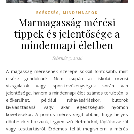
,
EGÉSZSÉG
MINDENNAPOK
Marmagasság mérési
tippek és jelentősége a
mindennapi életben
február 3, 2026
A magasság mérésének szerepe sokkal fontosabb, mint
elsőre gondolnánk. Nem csupán az iskolai orvosi
vizsgálatok vagy sporttevékenységek során van
jelentősége, hanem a mindennapi élet számos területén is
előkerülhet, például ruhavásárláskor, bútorok
kiválasztásánál vagy akár egészségünk nyomon
követésekor. A pontos mérés segít abban, hogy helyes
döntéseket hozzunk, legyen szó életmódról, táplálkozásról
vagy testtartásról. Érdemes tehát megismerni a mérés