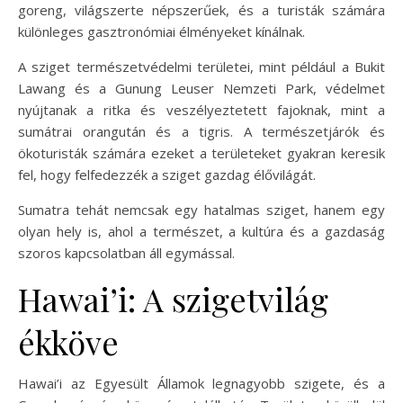
goreng, világszerte népszerűek, és a turisták számára
különleges gasztronómiai élményeket kínálnak.
A sziget természetvédelmi területei, mint például a Bukit
Lawang és a Gunung Leuser Nemzeti Park, védelmet
nyújtanak a ritka és veszélyeztetett fajoknak, mint a
sumátrai orangután és a tigris. A természetjárók és
ökoturisták számára ezeket a területeket gyakran keresik
fel, hogy felfedezzék a sziget gazdag élővilágát.
Sumatra tehát nemcsak egy hatalmas sziget, hanem egy
olyan hely is, ahol a természet, a kultúra és a gazdaság
szoros kapcsolatban áll egymással.
Hawai’i: A szigetvilág
ékköve
Hawai’i az Egyesült Államok legnagyobb szigete, és a