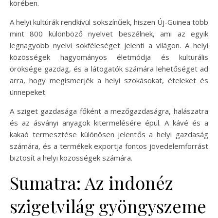
körében.
A helyi kultúrák rendkívül sokszínűek, hiszen Új-Guinea több
mint 800 különböző nyelvet beszélnek, ami az egyik
legnagyobb nyelvi sokféleséget jelenti a világon. A helyi
közösségek hagyományos életmódja és kulturális
öröksége gazdag, és a látogatók számára lehetőséget ad
arra, hogy megismerjék a helyi szokásokat, ételeket és
ünnepeket.
A sziget gazdasága főként a mezőgazdaságra, halászatra
és az ásványi anyagok kitermelésére épül. A kávé és a
kakaó termesztése különösen jelentős a helyi gazdaság
számára, és a termékek exportja fontos jövedelemforrást
biztosít a helyi közösségek számára.
Sumatra: Az indonéz
szigetvilág gyöngyszeme