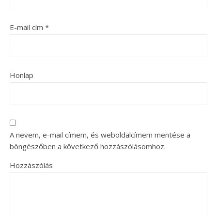
E-mail cím
*
Honlap
A nevem, e-mail címem, és weboldalcímem mentése a
böngészőben a következő hozzászólásomhoz.
Hozzászólás