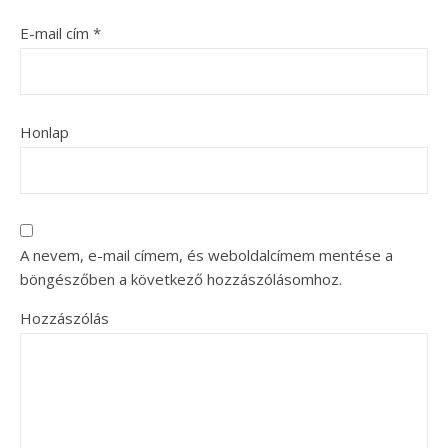
E-mail cím
*
Honlap
A nevem, e-mail címem, és weboldalcímem mentése a
böngészőben a következő hozzászólásomhoz.
Hozzászólás