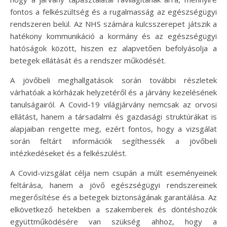
fontos a felkészültség és a rugalmasság az egészségügyi
rendszeren belül. Az NHS számára kulcsszerepet játszik a
hatékony kommunikáció a kormány és az egészségügyi
hatóságok között, hiszen ez alapvetően befolyásolja a
betegek ellátását és a rendszer működését.
A jövőbeli meghallgatások során további részletek
várhatóak a kórházak helyzetéről és a járvány kezelésének
tanulságairól. A Covid-19 világjárvány nemcsak az orvosi
ellátást, hanem a társadalmi és gazdasági struktúrákat is
alapjaiban rengette meg, ezért fontos, hogy a vizsgálat
során feltárt információk segíthessék a jövőbeli
intézkedéseket és a felkészülést.
A Covid-vizsgálat célja nem csupán a múlt eseményeinek
feltárása, hanem a jövő egészségügyi rendszereinek
megerősítése és a betegek biztonságának garantálása. Az
elkövetkező hetekben a szakemberek és döntéshozók
együttműködésére van szükség ahhoz, hogy a