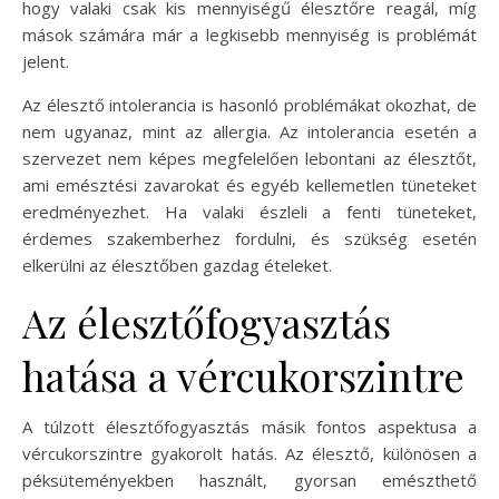
hogy valaki csak kis mennyiségű élesztőre reagál, míg
mások számára már a legkisebb mennyiség is problémát
jelent.
Az élesztő intolerancia is hasonló problémákat okozhat, de
nem ugyanaz, mint az allergia. Az intolerancia esetén a
szervezet nem képes megfelelően lebontani az élesztőt,
ami emésztési zavarokat és egyéb kellemetlen tüneteket
eredményezhet. Ha valaki észleli a fenti tüneteket,
érdemes szakemberhez fordulni, és szükség esetén
elkerülni az élesztőben gazdag ételeket.
Az élesztőfogyasztás
hatása a vércukorszintre
A túlzott élesztőfogyasztás másik fontos aspektusa a
vércukorszintre gyakorolt hatás. Az élesztő, különösen a
péksüteményekben használt, gyorsan emészthető