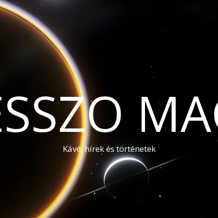
ESSZO MA
Kávé, hírek és történetek