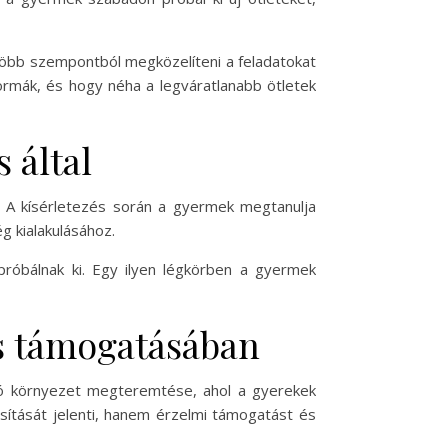
 több szempontból megközelíteni a feladatokat
ormák, és hogy néha a legváratlanabb ötletek
 által
s. A kísérletezés során a gyermek megtanulja
g kialakulásához.
próbálnak ki. Egy ilyen légkörben a gyermek
és támogatásában
tó környezet megteremtése, ahol a gyerekek
sítását jelenti, hanem érzelmi támogatást és