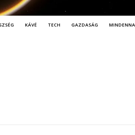
SZSÉG
KÁVÉ
TECH
GAZDASÁG
MINDENN