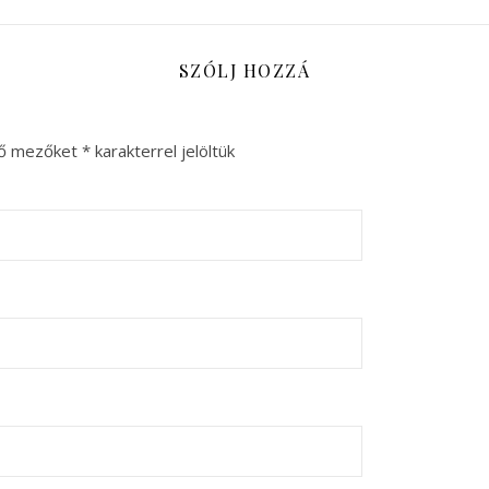
SZÓLJ HOZZÁ
ző mezőket
*
karakterrel jelöltük