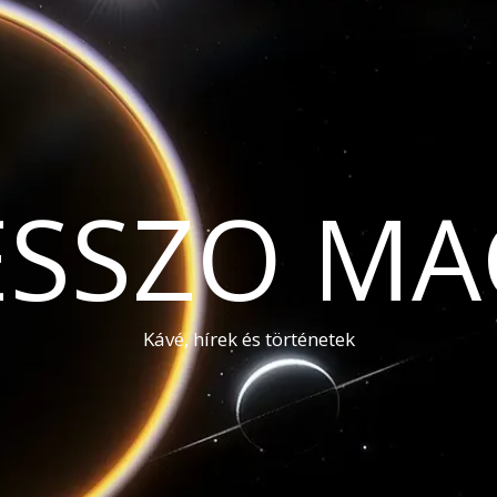
ESSZO MA
Kávé, hírek és történetek