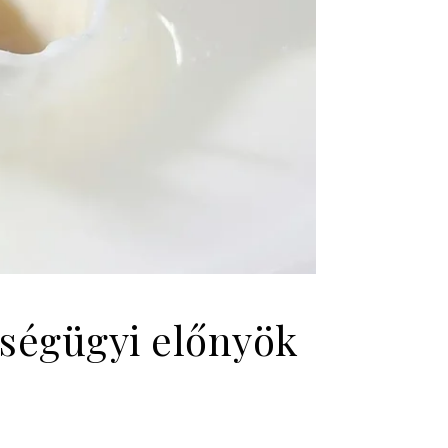
zségügyi előnyök