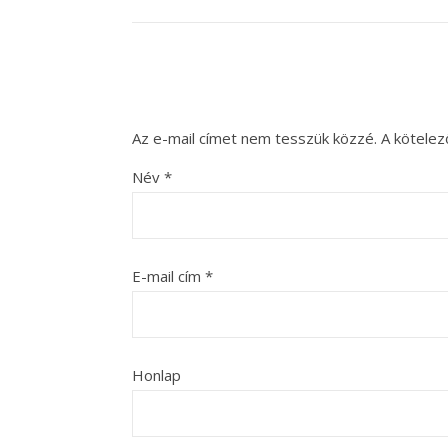
Az e-mail címet nem tesszük közzé.
A kötele
Név
*
E-mail cím
*
Honlap