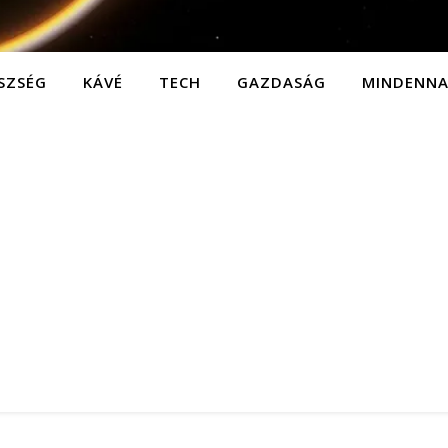
SZSÉG
KÁVÉ
TECH
GAZDASÁG
MINDENN