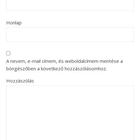
Honlap
A nevem, e-mail címem, és weboldalcímem mentése a
böngészőben a következő hozzászólásomhoz.
Hozzászólás