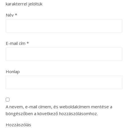
karakterrel jelöltük
Név
*
E-mail cím
*
Honlap
A nevem, e-mail címem, és weboldalcímem mentése a
böngészőben a következő hozzászólásomhoz.
Hozzászólás