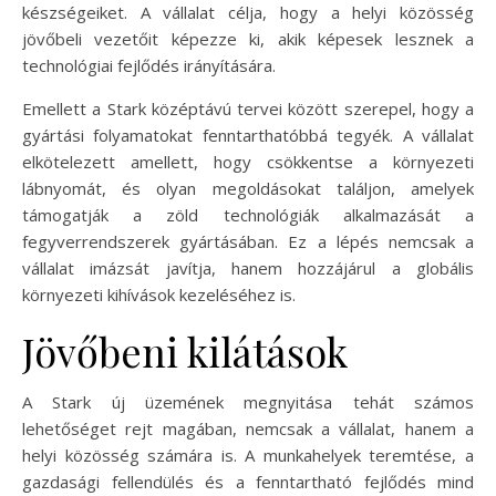
készségeiket. A vállalat célja, hogy a helyi közösség
jövőbeli vezetőit képezze ki, akik képesek lesznek a
technológiai fejlődés irányítására.
Emellett a Stark középtávú tervei között szerepel, hogy a
gyártási folyamatokat fenntarthatóbbá tegyék. A vállalat
elkötelezett amellett, hogy csökkentse a környezeti
lábnyomát, és olyan megoldásokat találjon, amelyek
támogatják a zöld technológiák alkalmazását a
fegyverrendszerek gyártásában. Ez a lépés nemcsak a
vállalat imázsát javítja, hanem hozzájárul a globális
környezeti kihívások kezeléséhez is.
Jövőbeni kilátások
A Stark új üzemének megnyitása tehát számos
lehetőséget rejt magában, nemcsak a vállalat, hanem a
helyi közösség számára is. A munkahelyek teremtése, a
gazdasági fellendülés és a fenntartható fejlődés mind