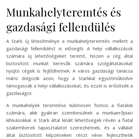
Munkahelyteremtés és
gazdasági fellendülés
A Stark új létesítménye a munkahelyteremtés mellett a
gazdasági fellendülést is elősegíti. A helyi vállalkozások
számára új lehetőségeket teremt, hiszen a cég által
biztosított munkát keresők számára szolgáltatásokat
nyújtó cégek is fejlődhetnek. A város gazdasági tanácsa
máris dolgozik azon, hogy a Starkkal együttműködve
támogassák a helyi vállalkozásokat, és ezzel is erősítsék a
gazdaságot.
A munkahelyek teremtése különösen fontos a fiatalok
számára, akik gyakran szembesülnek a munkaerőpiaci
kihívásokkal. A Stark által kínált lehetőségek révén a fiatal
szakemberek tapasztalatot szerezhetnek, és a vállalat
által biztosított képzéseken részt véve fejleszthetik