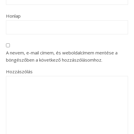
Honlap
A nevem, e-mail címem, és weboldalcímem mentése a
böngészőben a következő hozzászólásomhoz.
Hozzászólás