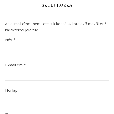
SZÓLJ HOZZÁ
Az e-mail címet nem tesszük közzé.
A kötelező mezőket
*
karakterrel jelöltük
Név
*
E-mail cím
*
Honlap