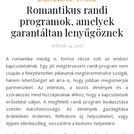
MINDENNAPOK
OTTHON
Romantikus randi
programok, amelyek
garantáltan lenyűgöznek
február 14, 2025
A romantika mindig is fontos része volt az emberi
kapcsolatoknak. Egy jól megtervezett randi program nem
csupán a felejthetetlen pillanatok megteremtésére szolgál,
hanem lehetőséget ad arra is, hogy jobban megismerjük
partnerünket. Az intimitás, a közös élmények és a
szórakozás mind hozzájárulnak ahhoz, hogy a kapcsolatunk
erősebbé váljon. A megfelelő randi program kiválasztása
szintén kulcsfontosságú. Az élmények gazdagítása
érdekében érdemes felfedezni új helyszíneket, vagy
éppen ellenkezőleg, visszatérni a kedvenc helyeinkre.