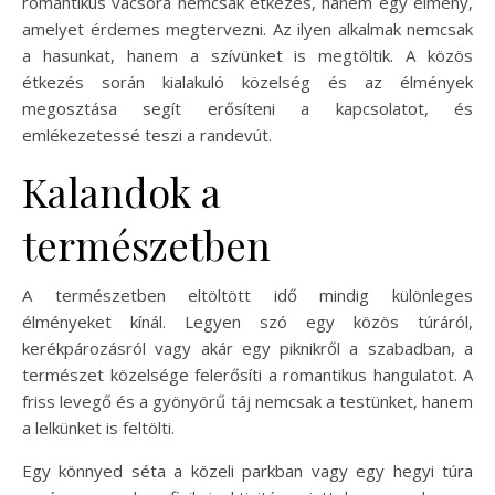
romantikus vacsora nemcsak étkezés, hanem egy élmény,
amelyet érdemes megtervezni. Az ilyen alkalmak nemcsak
a hasunkat, hanem a szívünket is megtöltik. A közös
étkezés során kialakuló közelség és az élmények
megosztása segít erősíteni a kapcsolatot, és
emlékezetessé teszi a randevút.
Kalandok a
természetben
A természetben eltöltött idő mindig különleges
élményeket kínál. Legyen szó egy közös túráról,
kerékpározásról vagy akár egy piknikről a szabadban, a
természet közelsége felerősíti a romantikus hangulatot. A
friss levegő és a gyönyörű táj nemcsak a testünket, hanem
a lelkünket is feltölti.
Egy könnyed séta a közeli parkban vagy egy hegyi túra