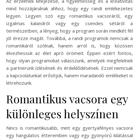
Az érzelmek kifejezése, a figyelmesség és a kreativitás
mind hozzájárulnak ahhoz, hogy egy randi emlékezetes
legyen. Legyen szó egy romantikus vacsoráról, egy
izgalmas kalandról vagy egy csendes sétáról a
természetben, a lényeg, hogy a program során mindkét fél
jól érezze magát. Továbbá, a randi programok nemcsak a
romantikáról szólnak, hanem arról is, hogy közösen
élvezhessük az élet apró örömeit. Éppen ezért fontos,
hogy olyan programokat válasszunk, amelyek megfelelnek
a partnerünk ízlésének és érdeklődésének. Ezzel nemcsak
a kapcsolatunkat erősítjük, hanem maradandó emlékeket is
létrehozunk.
Romantikus vacsora egy
különleges helyszínen
Nincs is romantikusabb, mint egy gyertyafényes vacsora
egy hangulatos étteremben vagy egy gyönyörű kilátással