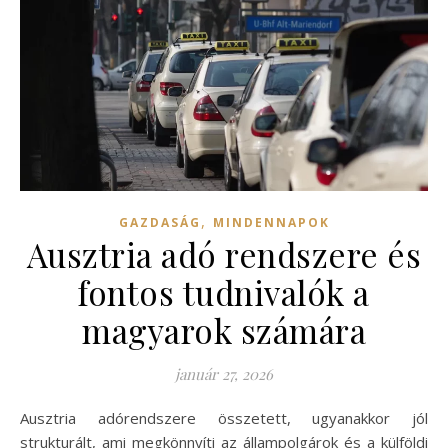
,
GAZDASÁG
MINDENNAPOK
Ausztria adó rendszere és
fontos tudnivalók a
magyarok számára
január 27, 2026
Ausztria adórendszere összetett, ugyanakkor jól
strukturált, ami megkönnyíti az állampolgárok és a külföldi