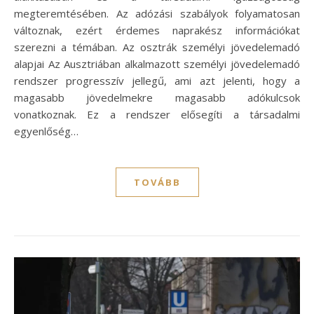
megteremtésében. Az adózási szabályok folyamatosan
változnak, ezért érdemes naprakész információkat
szerezni a témában. Az osztrák személyi jövedelemadó
alapjai Az Ausztriában alkalmazott személyi jövedelemadó
rendszer progresszív jellegű, ami azt jelenti, hogy a
magasabb jövedelmekre magasabb adókulcsok
vonatkoznak. Ez a rendszer elősegíti a társadalmi
egyenlőség…
TOVÁBB