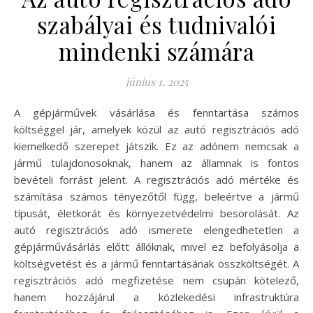
szabályai és tudnivalói
mindenki számára
június 1, 2025
A gépjárművek vásárlása és fenntartása számos
költséggel jár, amelyek közül az autó regisztrációs adó
kiemelkedő szerepet játszik. Ez az adónem nemcsak a
jármű tulajdonosoknak, hanem az államnak is fontos
bevételi forrást jelent. A regisztrációs adó mértéke és
számítása számos tényezőtől függ, beleértve a jármű
típusát, életkorát és környezetvédelmi besorolását. Az
autó regisztrációs adó ismerete elengedhetetlen a
gépjárművásárlás előtt állóknak, mivel ez befolyásolja a
költségvetést és a jármű fenntartásának összköltségét. A
regisztrációs adó megfizetése nem csupán kötelező,
hanem hozzájárul a közlekedési infrastruktúra