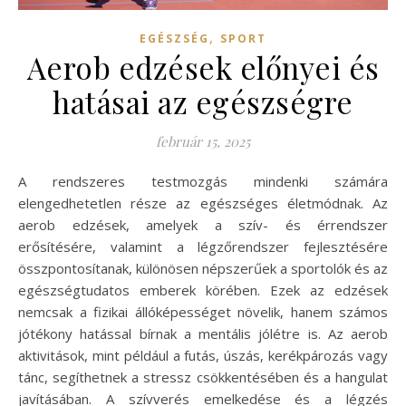
,
EGÉSZSÉG
SPORT
Aerob edzések előnyei és
hatásai az egészségre
február 15, 2025
A rendszeres testmozgás mindenki számára
elengedhetetlen része az egészséges életmódnak. Az
aerob edzések, amelyek a szív- és érrendszer
erősítésére, valamint a légzőrendszer fejlesztésére
összpontosítanak, különösen népszerűek a sportolók és az
egészségtudatos emberek körében. Ezek az edzések
nemcsak a fizikai állóképességet növelik, hanem számos
jótékony hatással bírnak a mentális jólétre is. Az aerob
aktivitások, mint például a futás, úszás, kerékpározás vagy
tánc, segíthetnek a stressz csökkentésében és a hangulat
javításában. A szívverés emelkedése és a légzés