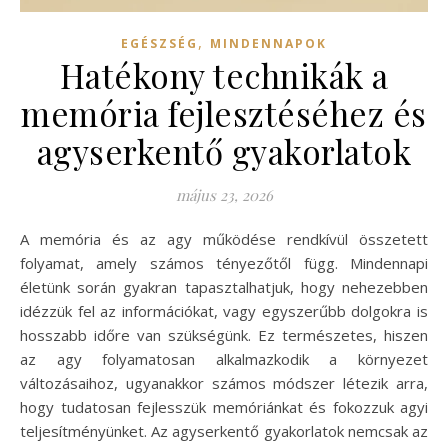
,
EGÉSZSÉG
MINDENNAPOK
Hatékony technikák a
memória fejlesztéséhez és
agyserkentő gyakorlatok
május 23, 2026
A memória és az agy működése rendkívül összetett
folyamat, amely számos tényezőtől függ. Mindennapi
életünk során gyakran tapasztalhatjuk, hogy nehezebben
idézzük fel az információkat, vagy egyszerűbb dolgokra is
hosszabb időre van szükségünk. Ez természetes, hiszen
az agy folyamatosan alkalmazkodik a környezet
változásaihoz, ugyanakkor számos módszer létezik arra,
hogy tudatosan fejlesszük memóriánkat és fokozzuk agyi
teljesítményünket. Az agyserkentő gyakorlatok nemcsak az