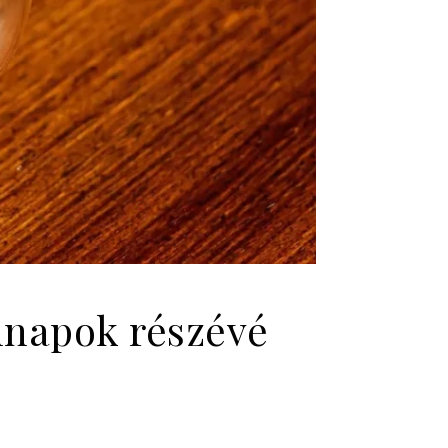
nnapok részévé