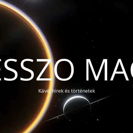
ESSZO MA
Kávé, hírek és történetek