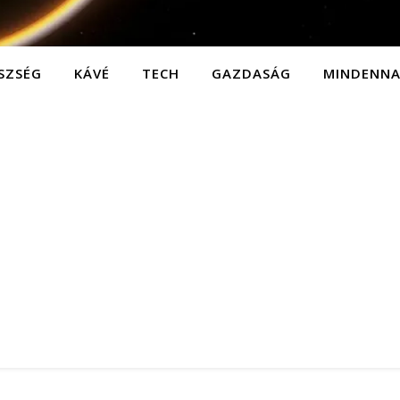
SZSÉG
KÁVÉ
TECH
GAZDASÁG
MINDENN