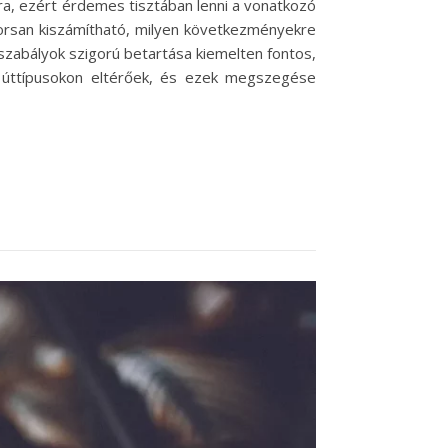
sra, ezért érdemes tisztában lenni a vonatkozó
yorsan kiszámítható, milyen következményekre
 szabályok szigorú betartása kiemelten fontos,
 úttípusokon eltérőek, és ezek megszegése