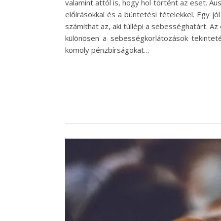
valamint attól is, hogy hol történt az eset. 
előírásokkal és a büntetési tételekkel. Egy
számíthat az, aki túllépi a sebességhatárt. A
különösen a sebességkorlátozások tekinte
komoly pénzbírságokat…