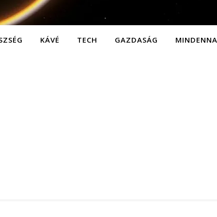
SZSÉG
KÁVÉ
TECH
GAZDASÁG
MINDENN