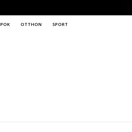
APOK
OTTHON
SPORT