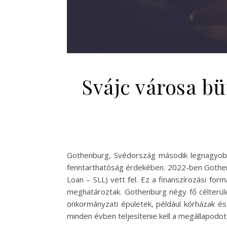
Svájc városa bü
Gothenburg, Svédország második legnagyobb 
fenntarthatóság érdekében. 2022-ben Gothenbu
Loan – SLL) vett fel. Ez a finanszírozási fo
meghatároztak. Gothenburg négy fő célterüle
önkormányzati épületek, például kórházak és
minden évben teljesítenie kell a megállapodot