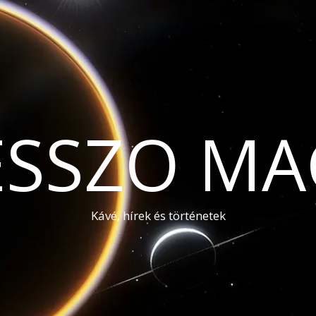
ESSZO MA
Kávé, hírek és történetek