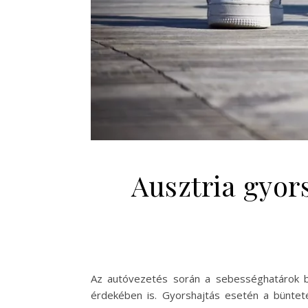
Ausztria gyor
Az autóvezetés során a sebességhatárok b
érdekében is. Gyorshajtás esetén a büntet