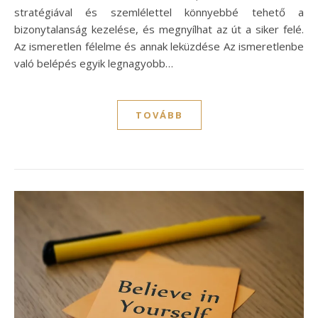
stratégiával és szemlélettel könnyebbé tehető a
bizonytalanság kezelése, és megnyílhat az út a siker felé.
Az ismeretlen félelme és annak leküzdése Az ismeretlenbe
való belépés egyik legnagyobb…
TOVÁBB