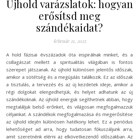
Újhold varázslatok: hogyan
erősítsd meg
szándékaidat?
február 21, 2025
A hold fázisai évszázadok óta inspirálnak minket, és a
csillagászat mellett a spiritualitás világában is fontos
szerepet játszanak. Az újhold különösen jelentős időszak,
amikor a sötétség és a megújulás találkozik. Ez az időszak
a tisztulás, a tervezés és az új kezdetek ideje, amikor a
régi dolgokat elengedhetjük, és helyet adhatunk az új
szándékoknak. Az újhold energiái segíthetnek abban, hogy
megtaláljuk belső erőnket, és világosan megfogalmazzuk
céljainkat. A szándékok megfogalmazása és megerősítése
az újhold idején különösen hatékony lehet. Ez a periódus
lehetőséget ad arra, hogy tudatosan fókuszáljunk arra,
amit szeretnénk elérni az elkövetkezendő időszakban. Az