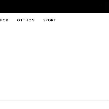
APOK
OTTHON
SPORT