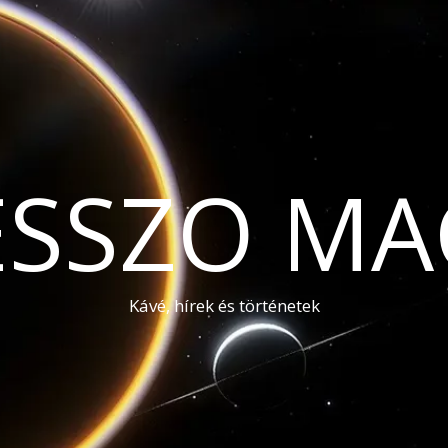
ESSZO MA
Kávé, hírek és történetek