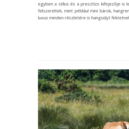
egyben a stílus és a presztízs kifejezője is 
felszereltek, mint például mini bárok, hang
luxus minden részletére is hangsúlyt fektetne