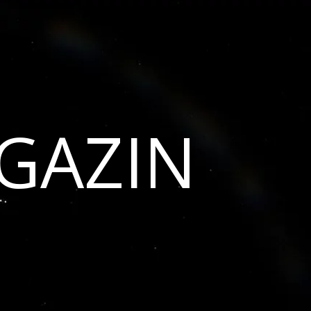
GAZIN