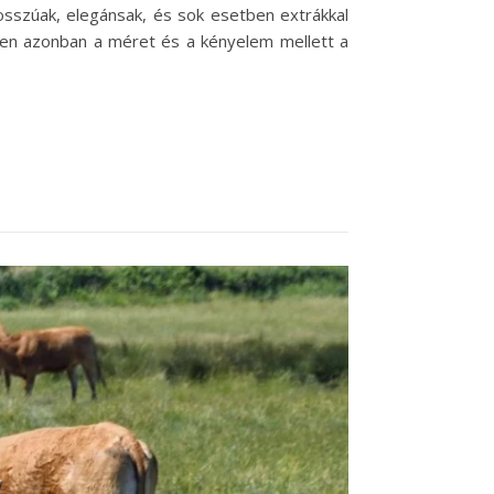
 hosszúak, elegánsak, és sok esetben extrákkal
ében azonban a méret és a kényelem mellett a