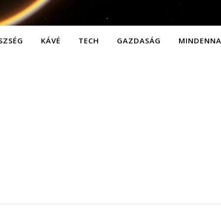
SZSÉG
KÁVÉ
TECH
GAZDASÁG
MINDENN