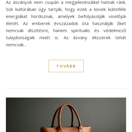
Az ásványok nem csupán a megjelenésükkel hatnak ránk.
Sok kultúrában úgy tartják, hogy ezek a kövek különféle
energiákat hordoznak, amelyek befolyásolják viselőjük
életét. Az emberek évszázadok óta használják őket
nemcsak díszítésre, hanem spirituális és védelmező
tulajdonságaik miatt is. Az ásvány ékszerek tehát
nemcsak…
TOVÁBB