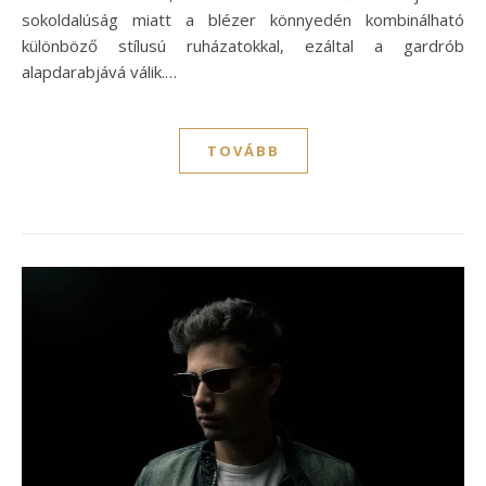
sokoldalúság miatt a blézer könnyedén kombinálható
különböző stílusú ruházatokkal, ezáltal a gardrób
alapdarabjává válik.…
TOVÁBB