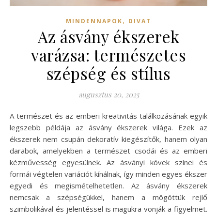
,
MINDENNAPOK
DIVAT
Az ásvány ékszerek
varázsa: természetes
szépség és stílus
augusztus 20, 2025
A természet és az emberi kreativitás találkozásának egyik
legszebb példája az ásvány ékszerek világa. Ezek az
ékszerek nem csupán dekoratív kiegészítők, hanem olyan
darabok, amelyekben a természet csodái és az emberi
kézművesség egyesülnek. Az ásványi kövek színei és
formái végtelen variációt kínálnak, így minden egyes ékszer
egyedi és megismételhetetlen. Az ásvány ékszerek
nemcsak a szépségükkel, hanem a mögöttük rejlő
szimbolikával és jelentéssel is magukra vonják a figyelmet.