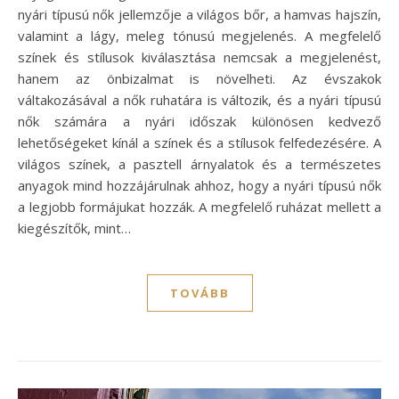
nyári típusú nők jellemzője a világos bőr, a hamvas hajszín,
valamint a lágy, meleg tónusú megjelenés. A megfelelő
színek és stílusok kiválasztása nemcsak a megjelenést,
hanem az önbizalmat is növelheti. Az évszakok
váltakozásával a nők ruhatára is változik, és a nyári típusú
nők számára a nyári időszak különösen kedvező
lehetőségeket kínál a színek és a stílusok felfedezésére. A
világos színek, a pasztell árnyalatok és a természetes
anyagok mind hozzájárulnak ahhoz, hogy a nyári típusú nők
a legjobb formájukat hozzák. A megfelelő ruházat mellett a
kiegészítők, mint…
TOVÁBB