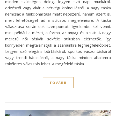
minden szükséges dolog, legyen szó napi munkáról,
edzésről vagy akár a hétvégi kirándulásról. A nagy táska
nemcsak a funkcionalitása miatt népszerű, hanem azért is,
mert lehetőséget ad a stílusos megjelenésre. A táska
választása során sok szempontot figyelembe kell venni,
mint például a méret, a forma, az anyag és a szín. A nagy
méretű női táskák sokféle stílusban elérhetők, így
könnyedén megtalálhatjuk a számunkra legmegfelelőbbet.
Legyen szó elegáns bőrtáskáról, sportos vászontáskáról
vagy trendi hátizsákról, a nagy táska minden alkalomra
tökéletes választás lehet. A megfelelő táska…
TOVÁBB