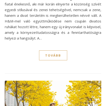
fiatal énekesnő, aki már korán elnyerte a közönség szívét
egyedi stílusával és zenei tehetségével, nemcsak a zene,
hanem a divat területén is megkerülhetetlen névvé vált. A
H&M-mel való együttműködése nem csupán divatos
ruhákat hozott létre, hanem egy új irányvonalat is képvisel,
amely a környezettudatosságra és a fenntarthatóságra
helyezi a hangsúlyt. A…
TOVÁBB