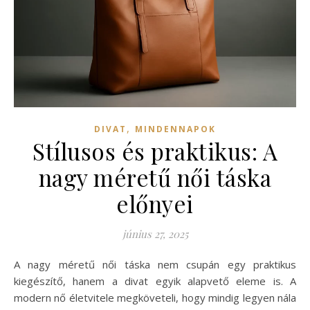
,
DIVAT
MINDENNAPOK
Stílusos és praktikus: A
nagy méretű női táska
előnyei
június 27, 2025
A nagy méretű női táska nem csupán egy praktikus
kiegészítő, hanem a divat egyik alapvető eleme is. A
modern nő életvitele megköveteli, hogy mindig legyen nála