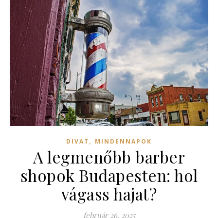
,
DIVAT
MINDENNAPOK
A legmenőbb barber
shopok Budapesten: hol
vágass hajat?
február 26, 2025