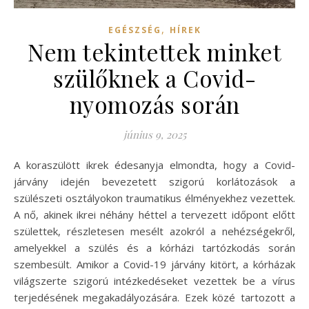
,
EGÉSZSÉG
HÍREK
Nem tekintettek minket
szülőknek a Covid-
nyomozás során
június 9, 2025
A koraszülött ikrek édesanyja elmondta, hogy a Covid-
járvány idején bevezetett szigorú korlátozások a
szülészeti osztályokon traumatikus élményekhez vezettek.
A nő, akinek ikrei néhány héttel a tervezett időpont előtt
születtek, részletesen mesélt azokról a nehézségekről,
amelyekkel a szülés és a kórházi tartózkodás során
szembesült. Amikor a Covid-19 járvány kitört, a kórházak
világszerte szigorú intézkedéseket vezettek be a vírus
terjedésének megakadályozására. Ezek közé tartozott a