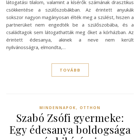
látogatási tilalom, valamint a kísérők számának drasztikus
csökkentése a szülőszobákban. Az érintett anyukák
sokszor nagyon magányosan élték meg a szülést, hiszen a
partnerüket nem engedték be a szülőszobába, és a
családtagok sem látogathatták meg őket a kórházban. Az
érintett édesanya, akinek a neve nem került
nyilvánosságra, elmondta,…
TOVÁBB
,
MINDENNAPOK
OTTHON
Szabó Zsófi gyermeke:
Egy édesanya boldogsága