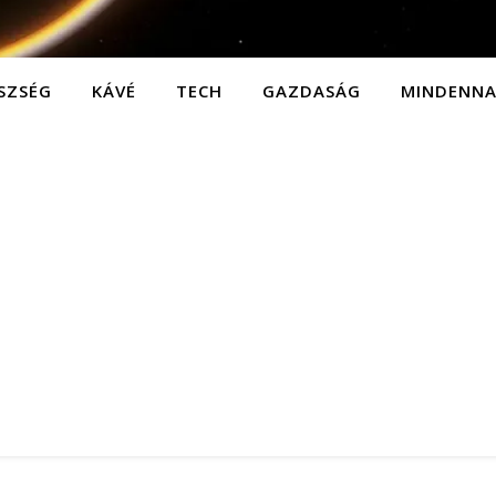
SZSÉG
KÁVÉ
TECH
GAZDASÁG
MINDENN