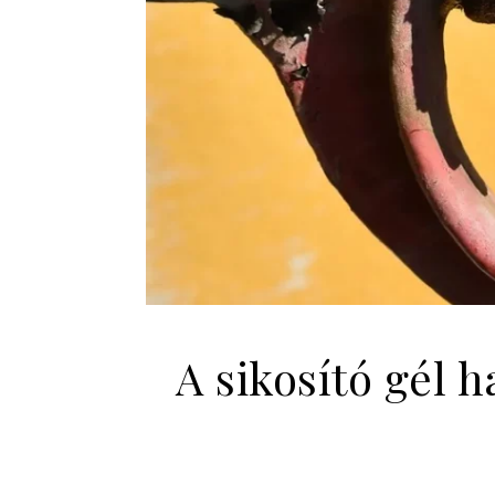
A sikosító gél 