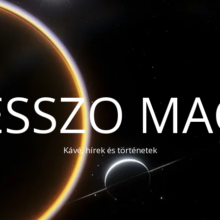
ESSZO MA
Kávé, hírek és történetek