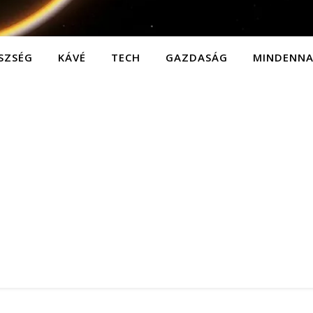
SZSÉG
KÁVÉ
TECH
GAZDASÁG
MINDENN