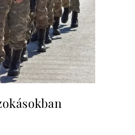
szokásokban