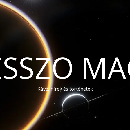
ESSZO MA
Kávé, hírek és történetek