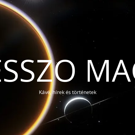
ESSZO MA
Kávé, hírek és történetek