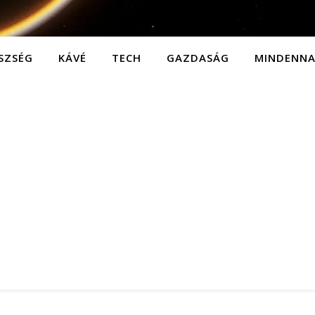
SZSÉG
KÁVÉ
TECH
GAZDASÁG
MINDENN