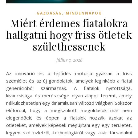
,
GAZDASÁG
MINDENNAPOK
Miért érdemes fiatalokra
hallgatni hogy friss ötletek
születhessenek
július 7, 2026
Az innováció és a fejlődés motorja gyakran a friss
szemlélet és az új gondolatok, amelyek leginkább a fiatal
generációból származnak. A fiatalok nyitottsága,
kíváncsisága és merészsége olyan alapot teremt, amely
nélkülözhetetlen egy dinamikusan változó világban. Sokszor
előfordul, hogy a megszokott megoldások már nem
elegendőek, és éppen a fiatalok hozzák azokat az
ötleteket, amelyek képesek megújítani egy-egy területet,
legyen szó üzletről, technológiáról vagy akár társadalmi