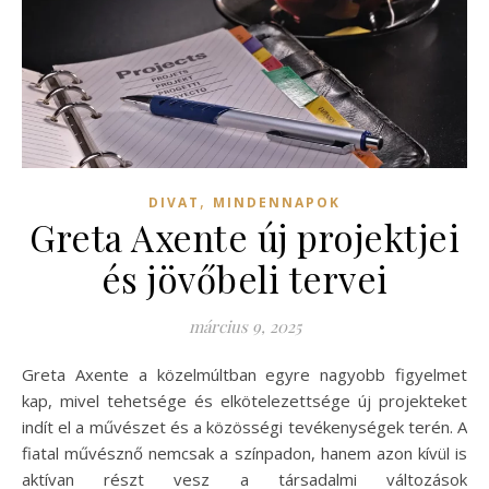
,
DIVAT
MINDENNAPOK
Greta Axente új projektjei
és jövőbeli tervei
március 9, 2025
Greta Axente a közelmúltban egyre nagyobb figyelmet
kap, mivel tehetsége és elkötelezettsége új projekteket
indít el a művészet és a közösségi tevékenységek terén. A
fiatal művésznő nemcsak a színpadon, hanem azon kívül is
aktívan részt vesz a társadalmi változások