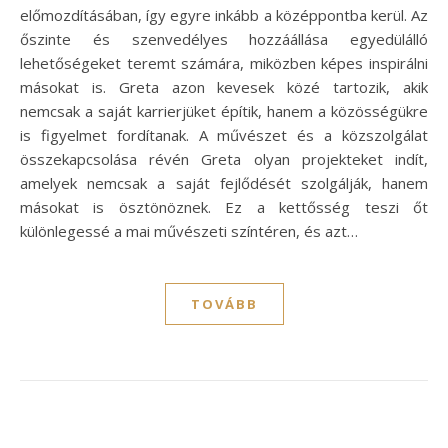
előmozdításában, így egyre inkább a középpontba kerül. Az
őszinte és szenvedélyes hozzáállása egyedülálló
lehetőségeket teremt számára, miközben képes inspirálni
másokat is. Greta azon kevesek közé tartozik, akik
nemcsak a saját karrierjüket építik, hanem a közösségükre
is figyelmet fordítanak. A művészet és a közszolgálat
összekapcsolása révén Greta olyan projekteket indít,
amelyek nemcsak a saját fejlődését szolgálják, hanem
másokat is ösztönöznek. Ez a kettősség teszi őt
különlegessé a mai művészeti színtéren, és azt…
TOVÁBB