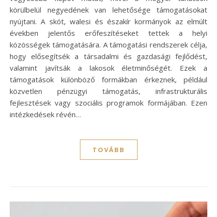
körülbelül negyedének van lehetősége támogatásokat
nyújtani. A skót, walesi és északír kormányok az elmúlt
években jelentős erőfeszítéseket tettek a helyi
közösségek támogatására. A támogatási rendszerek célja,
hogy elősegítsék a társadalmi és gazdasági fejlődést,
valamint javítsák a lakosok életminőségét. Ezek a
támogatások különböző formákban érkeznek, például
közvetlen pénzügyi támogatás, infrastrukturális
fejlesztések vagy szociális programok formájában. Ezen
intézkedések révén…
TOVÁBB